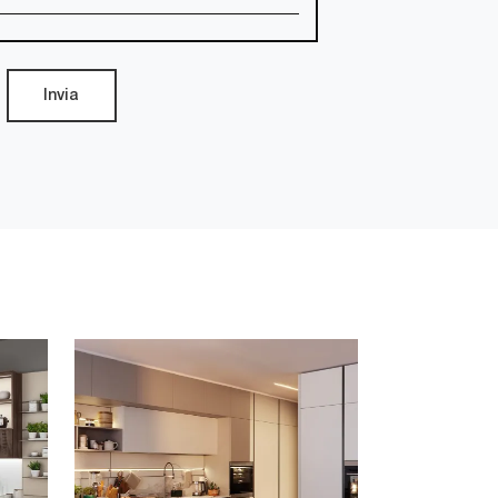
Invia