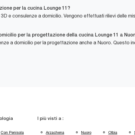
azione per la cucina Lounge 11?
 3D e consulenze a domicilio. Vengono effettuati rilievi delle misu
micilio per la progettazione della cucina Lounge 11 a Nuo
 a domicilio per la progettazione anche a Nuoro. Questo includ
ologia
I più visti a :
Con Penisola
Arzachena
Nuoro
Olbia