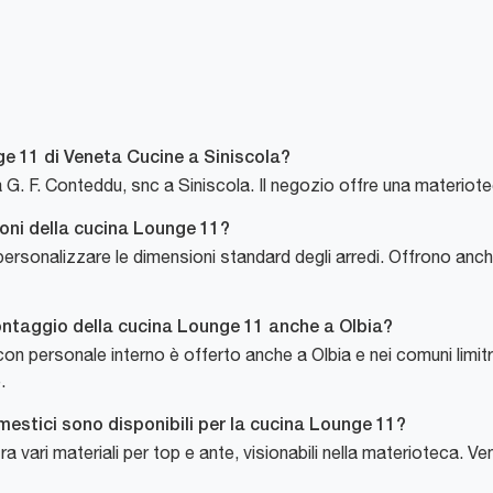
e 11 di Veneta Cucine a Siniscola?
. F. Conteddu, snc a Siniscola. Il negozio offre una materioteca
ioni della cucina Lounge 11?
ersonalizzare le dimensioni standard degli arredi. Offrono anche
taggio della cucina Lounge 11 anche a Olbia?
con personale interno è offerto anche a Olbia e nei comuni limitr
.
omestici sono disponibili per la cucina Lounge 11?
ra vari materiali per top e ante, visionabili nella materioteca. 