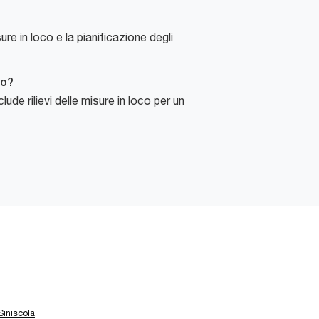
re in loco e la pianificazione degli
ro?
e rilievi delle misure in loco per un
Siniscola