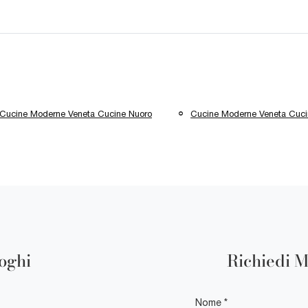
Cucine Moderne Veneta Cucine Nuoro
Cucine Moderne Veneta Cuci
loghi
Richiedi M