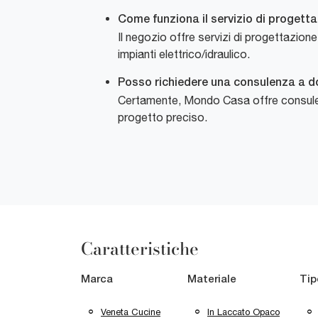
Come funziona il servizio di progett
Il negozio offre servizi di progettazione
impianti elettrico/idraulico.
Posso richiedere una consulenza a do
Certamente, Mondo Casa offre consulenze
progetto preciso.
Caratteristiche
Marca
Materiale
Tip
Veneta Cucine
In Laccato Opaco