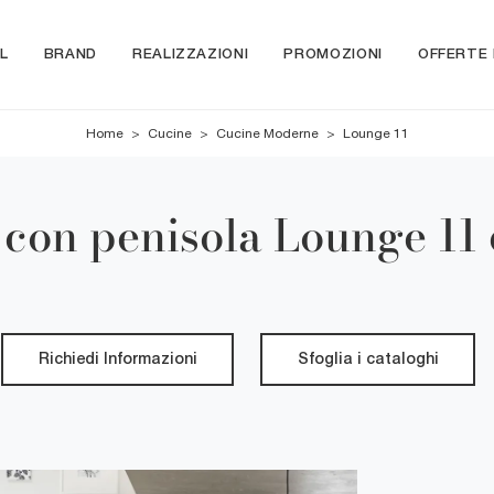
L
BRAND
REALIZZAZIONI
PROMOZIONI
OFFERTE
Home
>
Cucine
>
Cucine Moderne
>
Lounge 11
con penisola Lounge 11 
Richiedi Informazioni
Sfoglia i cataloghi