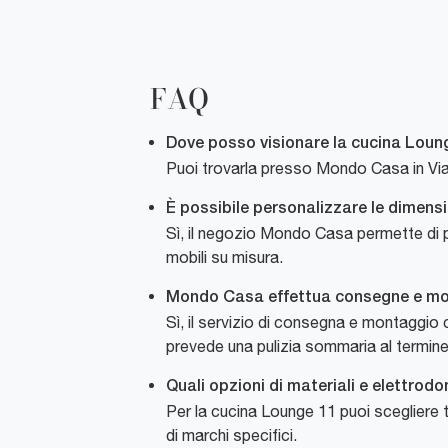
FAQ
Dove posso visionare la cucina Loung
Puoi trovarla presso Mondo Casa in Via G
È possibile personalizzare le dimens
Sì, il negozio Mondo Casa permette di p
mobili su misura.
Mondo Casa effettua consegne e mon
Sì, il servizio di consegna e montaggio 
prevede una pulizia sommaria al termine
Quali opzioni di materiali e elettrod
Per la cucina Lounge 11 puoi scegliere t
di marchi specifici.