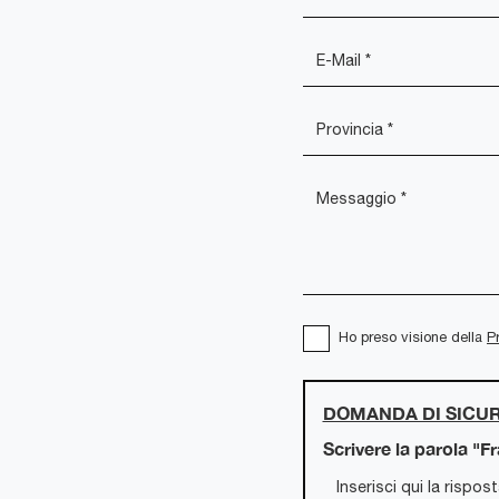
Ho preso visione della
P
DOMANDA DI SICU
Scrivere la parola "F