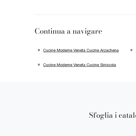
Continua a navigare
Cucine Moderne Veneta Cucine Arzachena
Cucine Moderne Veneta Cucine Siniscola
Sfoglia i cata