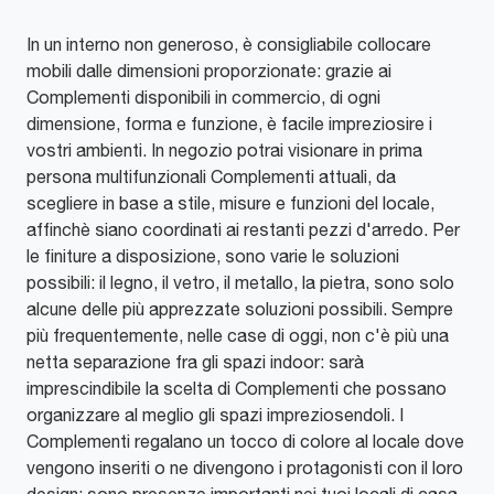
In un interno non generoso, è consigliabile collocare
mobili dalle dimensioni proporzionate: grazie ai
Complementi disponibili in commercio, di ogni
dimensione, forma e funzione, è facile impreziosire i
vostri ambienti. In negozio potrai visionare in prima
persona multifunzionali Complementi attuali, da
scegliere in base a stile, misure e funzioni del locale,
affinchè siano coordinati ai restanti pezzi d'arredo. Per
le finiture a disposizione, sono varie le soluzioni
possibili: il legno, il vetro, il metallo, la pietra, sono solo
alcune delle più apprezzate soluzioni possibili. Sempre
più frequentemente, nelle case di oggi, non c'è più una
netta separazione fra gli spazi indoor: sarà
imprescindibile la scelta di Complementi che possano
organizzare al meglio gli spazi impreziosendoli. I
Complementi regalano un tocco di colore al locale dove
vengono inseriti o ne divengono i protagonisti con il loro
design: sono presenze importanti nei tuoi locali di casa,