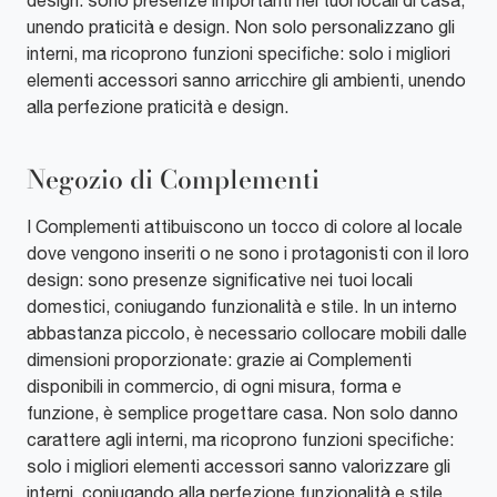
unendo praticità e design. Non solo personalizzano gli
interni, ma ricoprono funzioni specifiche: solo i migliori
elementi accessori sanno arricchire gli ambienti, unendo
alla perfezione praticità e design.
Negozio di Complementi
I Complementi attibuiscono un tocco di colore al locale
dove vengono inseriti o ne sono i protagonisti con il loro
design: sono presenze significative nei tuoi locali
domestici, coniugando funzionalità e stile. In un interno
abbastanza piccolo, è necessario collocare mobili dalle
dimensioni proporzionate: grazie ai Complementi
disponibili in commercio, di ogni misura, forma e
funzione, è semplice progettare casa. Non solo danno
carattere agli interni, ma ricoprono funzioni specifiche:
solo i migliori elementi accessori sanno valorizzare gli
interni, coniugando alla perfezione funzionalità e stile.