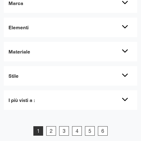
Marca
Elementi
Materiale
Stile
I più visti a :
1
2
3
4
5
6