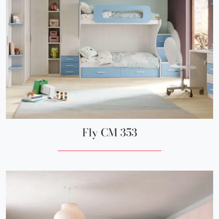
Fly CM 353