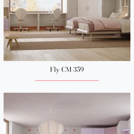
Fly CM 359