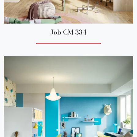
Job CM 334