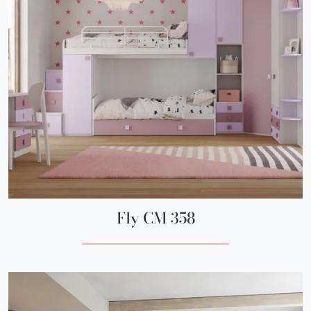
Fly CM 358