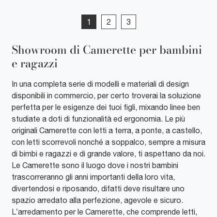
1
2
3
Showroom di Camerette per bambini
e ragazzi
In una completa serie di modelli e materiali di design
disponibili in commercio, per certo troverai la soluzione
perfetta per le esigenze dei tuoi figli, mixando linee ben
studiate a doti di funzionalità ed ergonomia. Le più
originali Camerette con letti a terra, a ponte, a castello,
con letti scorrevoli nonché a soppalco, sempre a misura
di bimbi e ragazzi e di grande valore, ti aspettano da noi.
Le Camerette sono il luogo dove i nostri bambini
trascorreranno gli anni importanti della loro vita,
divertendosi e riposando, difatti deve risultare uno
spazio arredato alla perfezione, agevole e sicuro.
L’arredamento per le Camerette, che comprende letti,