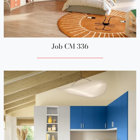
Job CM 336