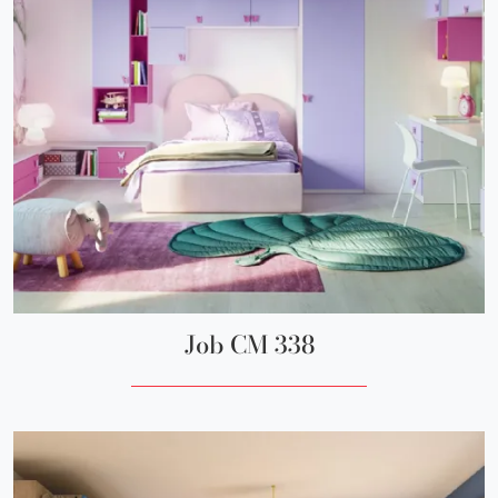
Job CM 338