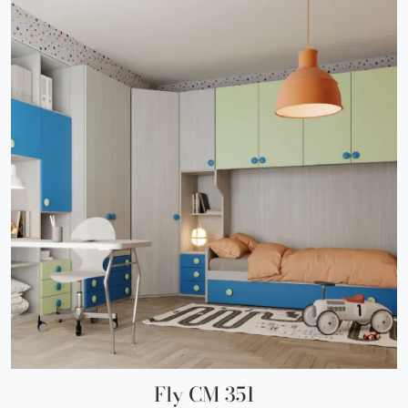
Fly CM 351