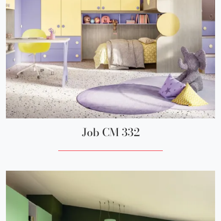
Job CM 332