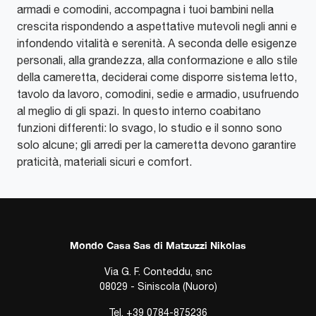
armadi e comodini, accompagna i tuoi bambini nella
crescita rispondendo a aspettative mutevoli negli anni e
infondendo vitalità e serenità. A seconda delle esigenze
personali, alla grandezza, alla conformazione e allo stile
della cameretta, deciderai come disporre sistema letto,
tavolo da lavoro, comodini, sedie e armadio, usufruendo
al meglio di gli spazi. In questo interno coabitano
funzioni differenti: lo svago, lo studio e il sonno sono
solo alcune; gli arredi per la cameretta devono garantire
praticità, materiali sicuri e comfort.
Mondo Casa Sas di Matzuzzi Nikolas
Via G. F. Conteddu, snc
08029 - Siniscola (Nuoro)
Tel.
+39 0784-875236