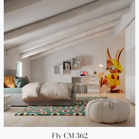
Fly CM 362