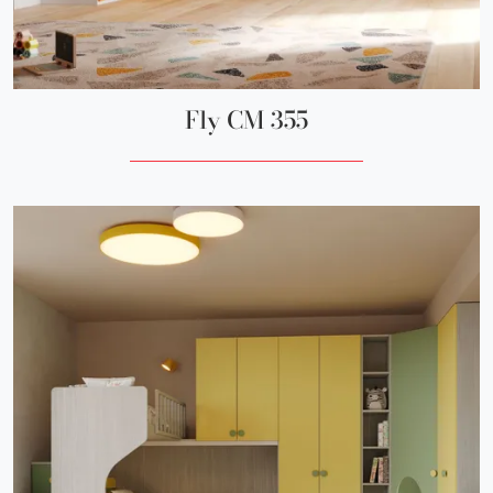
Fly CM 355