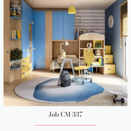
Job CM 337