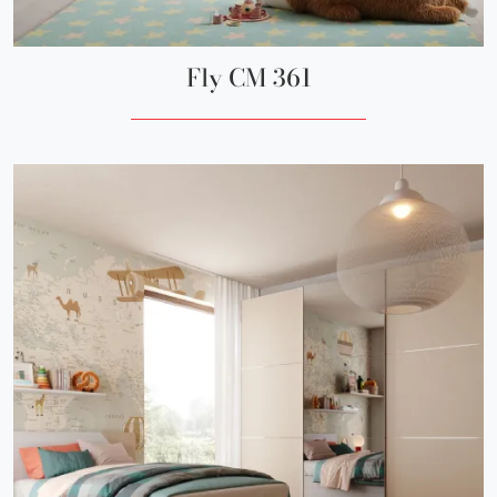
Fly CM 361