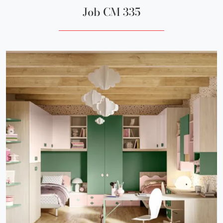
Job CM 335