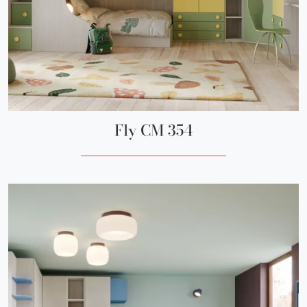
Fly CM 354