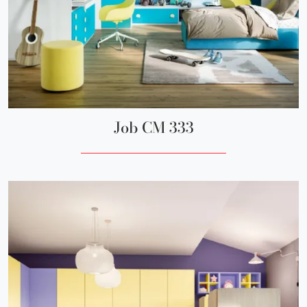
Job CM 333