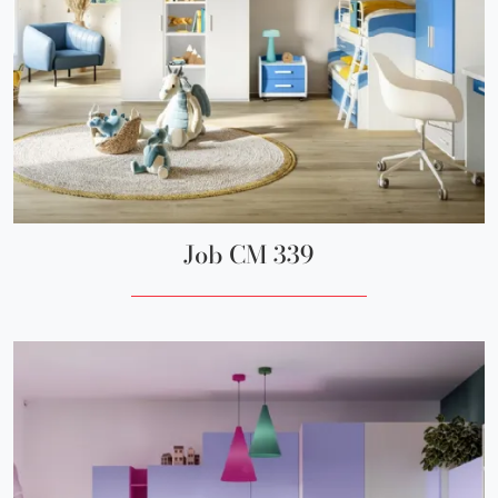
Job CM 339