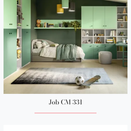
Job CM 331