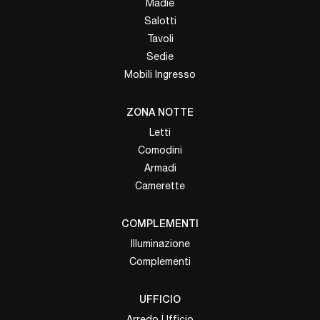
Madie
Salotti
Tavoli
Sedie
Mobili Ingresso
ZONA NOTTE
Letti
Comodini
Armadi
Camerette
COMPLEMENTI
Illuminazione
Complementi
UFFICIO
Arredo Ufficio