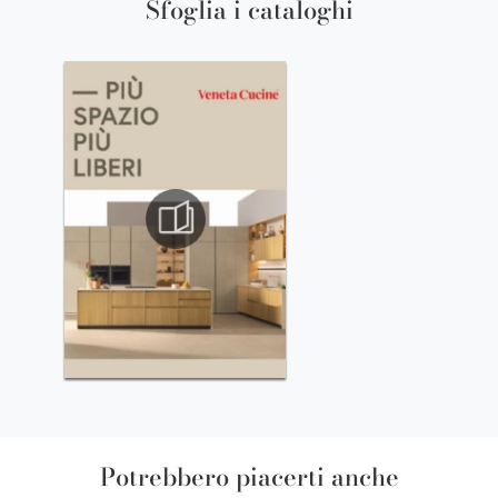
Sfoglia i cataloghi
Potrebbero piacerti anche