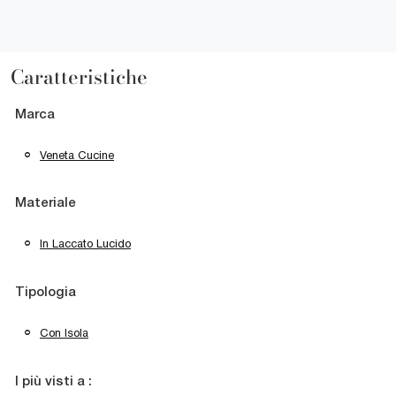
Caratteristiche
Marca
Veneta Cucine
Materiale
In Laccato Lucido
Tipologia
Con Isola
I più visti a :