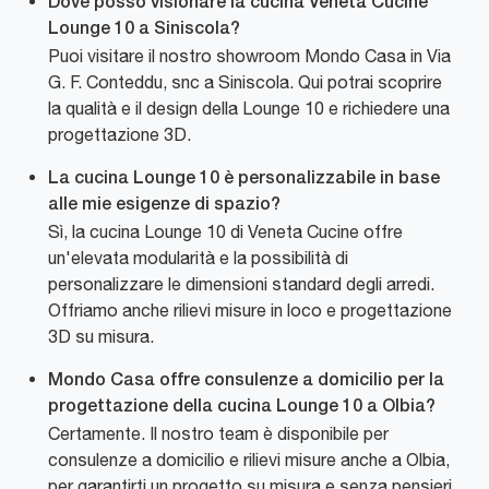
Dove posso visionare la cucina Veneta Cucine
Lounge 10 a Siniscola?
Puoi visitare il nostro showroom Mondo Casa in Via
G. F. Conteddu, snc a Siniscola. Qui potrai scoprire
la qualità e il design della Lounge 10 e richiedere una
progettazione 3D.
La cucina Lounge 10 è personalizzabile in base
alle mie esigenze di spazio?
Sì, la cucina Lounge 10 di Veneta Cucine offre
un'elevata modularità e la possibilità di
personalizzare le dimensioni standard degli arredi.
Offriamo anche rilievi misure in loco e progettazione
3D su misura.
Mondo Casa offre consulenze a domicilio per la
progettazione della cucina Lounge 10 a Olbia?
Certamente. Il nostro team è disponibile per
consulenze a domicilio e rilievi misure anche a Olbia,
per garantirti un progetto su misura e senza pensieri