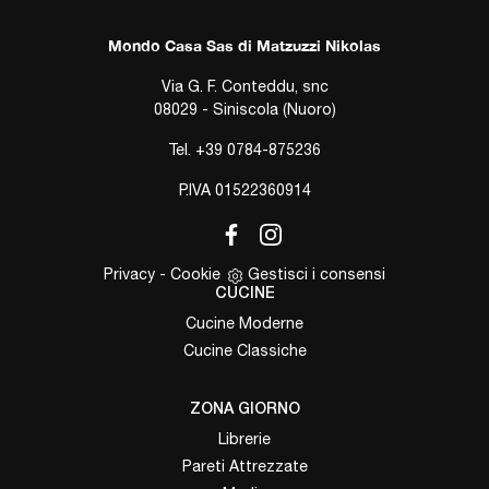
Mondo Casa Sas di Matzuzzi Nikolas
Via G. F. Conteddu, snc
08029 - Siniscola (Nuoro)
Tel.
+39 0784-875236
P.IVA 01522360914
Privacy
-
Cookie
Gestisci i consensi
CUCINE
Cucine Moderne
Cucine Classiche
ZONA GIORNO
Librerie
Pareti Attrezzate