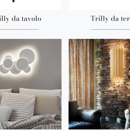
illy da tavolo
Trilly da te