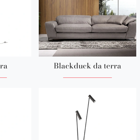
rra
Blackduck da terra