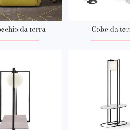
cchio da terra
Cobe da ter