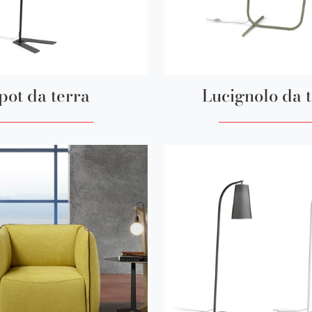
pot da terra
Lucignolo da 