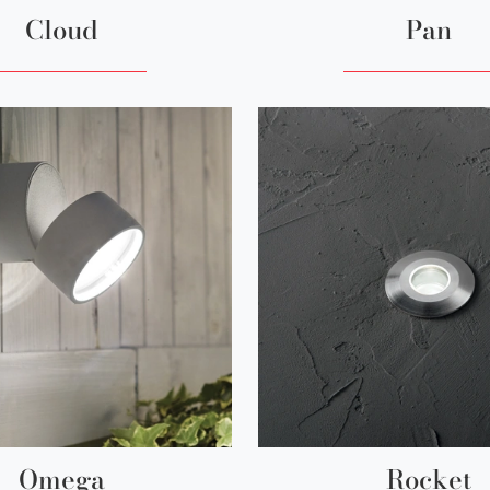
Cloud
Pan
Omega
Rocket