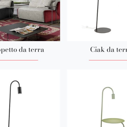
petto da terra
Ciak da ter