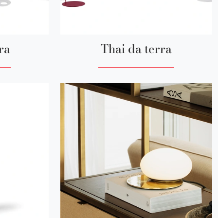
ra
Thai da terra