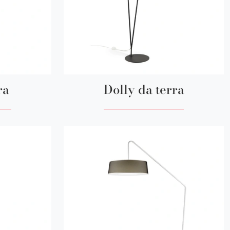
ra
Dolly da terra