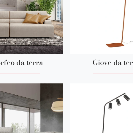
rfeo da terra
Giove da te