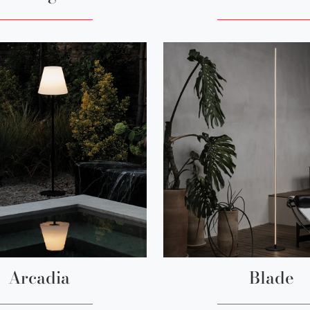
Arcadia
Blade