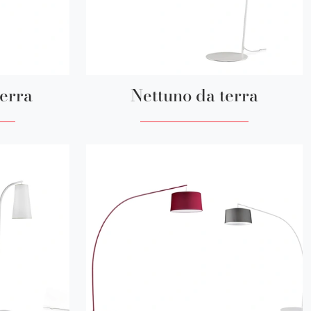
terra
Nettuno da terra