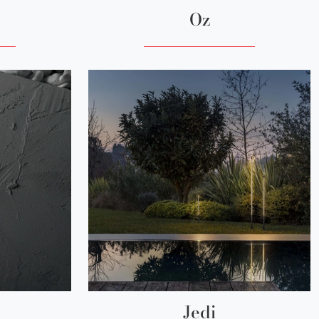
Oz
Jedi