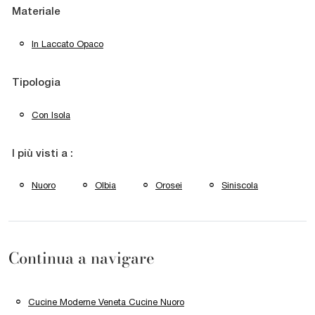
Materiale
In Laccato Opaco
Tipologia
Con Isola
I più visti a :
Nuoro
Olbia
Orosei
Siniscola
Continua a navigare
Cucine Moderne Veneta Cucine Nuoro