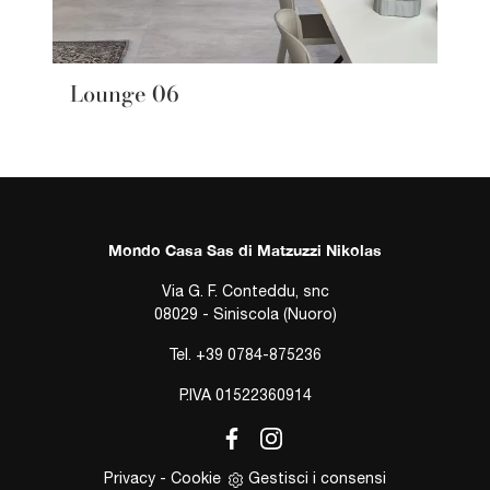
Lounge 06
Mondo Casa Sas di Matzuzzi Nikolas
Via G. F. Conteddu, snc
08029 - Siniscola (Nuoro)
Tel.
+39 0784-875236
P.IVA 01522360914
Privacy
-
Cookie
Gestisci i consensi