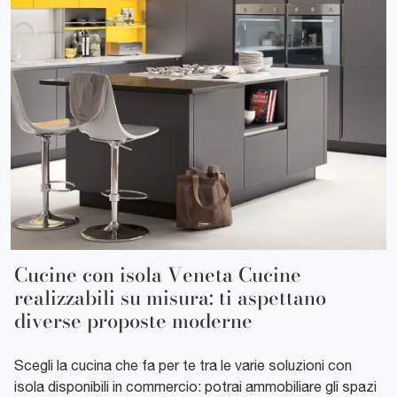
Cucine con isola Veneta Cucine
realizzabili su misura: ti aspettano
diverse proposte moderne
Scegli la cucina che fa per te tra le varie soluzioni con
isola disponibili in commercio: potrai ammobiliare gli spazi