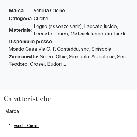
Marca:
Veneta Cucine
Categoria:
Cucine
Legno (essenze varie), Laccato lucido,
Materiale:
Laccato opaco, Materiali termostrutturati
Disponibile presso:
Mondo Casa
Via G. F. Conteddu, snc
,
Siniscola
Zone servite:
Nuoro, Olbia, Siniscola, Arzachena, San
Teodoro, Orosei, Budoni...
Caratteristiche
Marca
Veneta Cucine