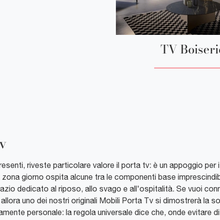
TV Boiseri
Tv
resenti, riveste particolare valore il porta tv: è un appoggio per i
La zona giorno ospita alcune tra le componenti base imprescindibi
azio dedicato al riposo, allo svago e all'ospitalità. Se vuoi co
allora uno dei nostri originali Mobili Porta Tv si dimostrerà la s
amente personale: la regola universale dice che, onde evitare di 