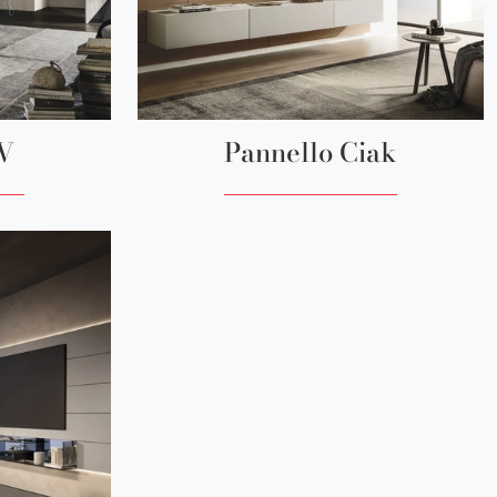
TV
Pannello Ciak