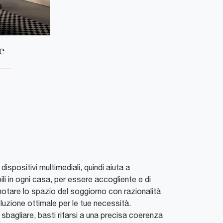
e
 dispositivi multimediali, quindi aiuta a
li in ogni casa, per essere accogliente e di
nnotare lo spazio del soggiorno con razionalità
oluzione ottimale per le tue necessità.
sbagliare, basti rifarsi a una precisa coerenza