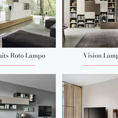
nits Roto Lampo
Vision Lam