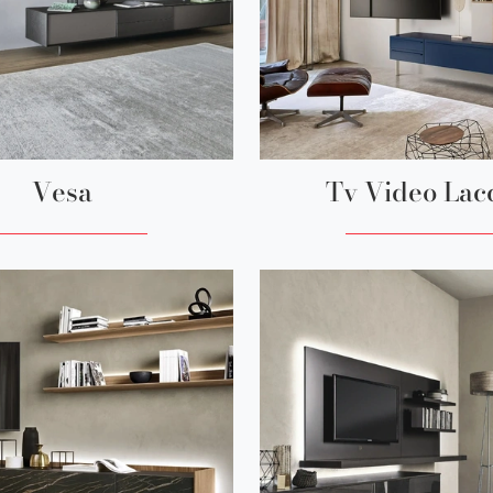
Vesa
Tv Video Lac