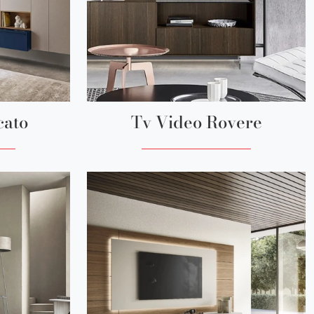
cato
Tv Video Rovere