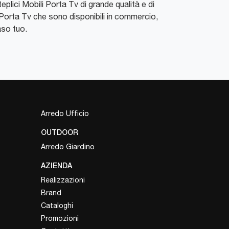
eplici Mobili Porta Tv di grande qualità e di
li Porta Tv che sono disponibili in commercio,
aso tuo.
Arredo Ufficio
OUTDOOR
Arredo Giardino
AZIENDA
Realizzazioni
Brand
Cataloghi
Promozioni