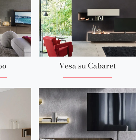
po
Vesa su Cabaret