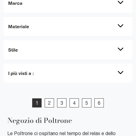
Marca
Materiale
Stile
I più visti a :
1
2
3
4
5
6
Negozio di Poltrone
Le Poltrone ci ospitano nel tempo del relax e dello