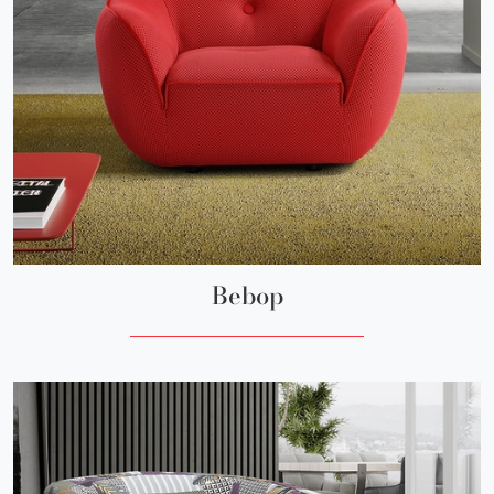
Bebop