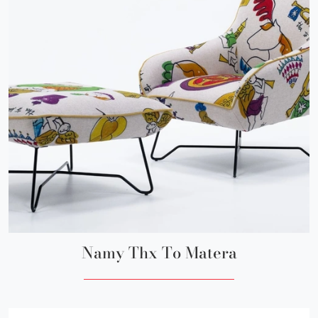
Namy Thx To Matera