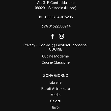
Via G. F. Conteddu, snc
08029 - Siniscola (Nuoro)
Tel.
+39 0784-875236
P.IVA 01522360914
Privacy
-
Cookie
Gestisci i consensi
CUCINE
Cucine Moderne
Cucine Classiche
ZONA GIORNO
Librerie
Pareti Attrezzate
Madie
Salotti
Tavoli