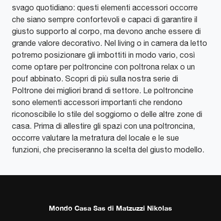
svago quotidiano: questi elementi accessori occorre
che siano sempre confortevoli e capaci di garantire il
giusto supporto al corpo, ma devono anche essere di
grande valore decorativo. Nel living o in camera da letto
potremo posizionare gli imbottiti in modo vario, così
come optare per poltroncine con poltrona relax o un
pouf abbinato. Scopri di più sulla nostra serie di
Poltrone dei migliori brand di settore. Le poltroncine
sono elementi accessori importanti che rendono
riconoscibile lo stile del soggiorno o delle altre zone di
casa. Prima di allestire gli spazi con una poltroncina,
occorre valutare la metratura del locale e le sue
funzioni, che preciseranno la scelta del giusto modello.
Mondo Casa Sas di Matzuzzi Nikolas