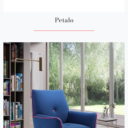
Petalo