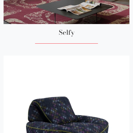
Selfy