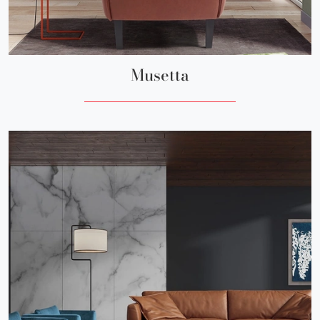
Musetta