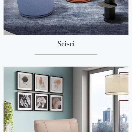
Scisci