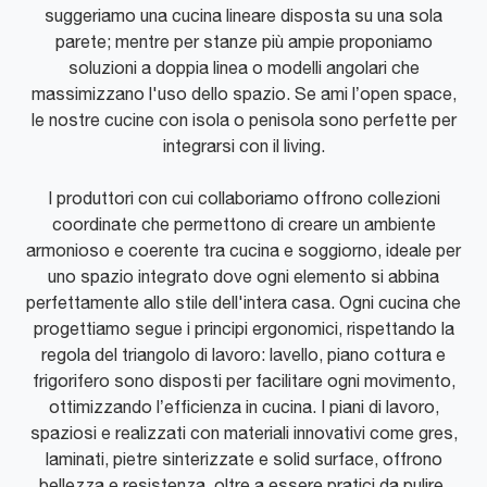
suggeriamo una cucina lineare disposta su una sola
parete; mentre per stanze più ampie proponiamo
soluzioni a doppia linea o modelli angolari che
massimizzano l'uso dello spazio. Se ami l’open space,
le nostre cucine con isola o penisola sono perfette per
integrarsi con il living.
I produttori con cui collaboriamo offrono collezioni
coordinate che permettono di creare un ambiente
armonioso e coerente tra cucina e soggiorno, ideale per
uno spazio integrato dove ogni elemento si abbina
perfettamente allo stile dell'intera casa. Ogni cucina che
progettiamo segue i principi ergonomici, rispettando la
regola del triangolo di lavoro: lavello, piano cottura e
frigorifero sono disposti per facilitare ogni movimento,
ottimizzando l’efficienza in cucina. I piani di lavoro,
spaziosi e realizzati con materiali innovativi come gres,
laminati, pietre sinterizzate e solid surface, offrono
bellezza e resistenza, oltre a essere pratici da pulire.