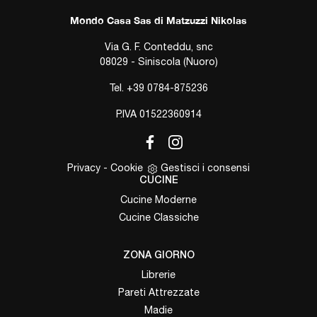
Mondo Casa Sas di Matzuzzi Nikolas
Via G. F. Conteddu, snc
08029 - Siniscola (Nuoro)
Tel.
+39 0784-875236
P.IVA 01522360914
Privacy
-
Cookie
Gestisci i consensi
CUCINE
Cucine Moderne
Cucine Classiche
ZONA GIORNO
Librerie
Pareti Attrezzate
Madie