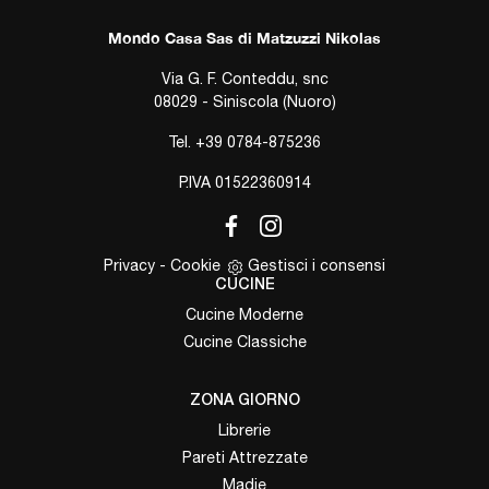
Mondo Casa Sas di Matzuzzi Nikolas
Via G. F. Conteddu, snc
08029 - Siniscola (Nuoro)
Tel.
+39 0784-875236
P.IVA 01522360914
Privacy
-
Cookie
Gestisci i consensi
CUCINE
Cucine Moderne
Cucine Classiche
ZONA GIORNO
Librerie
Pareti Attrezzate
Madie