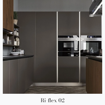
Ri-flex 02