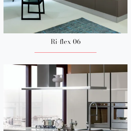
Ri-flex 06