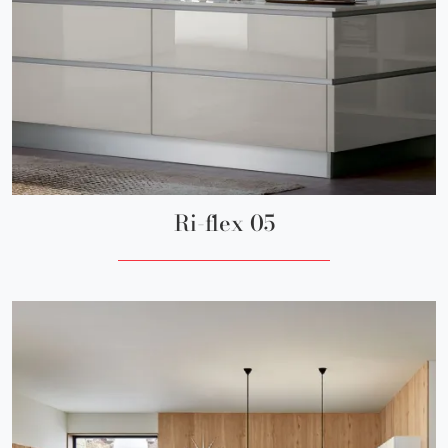
Ri-flex 05