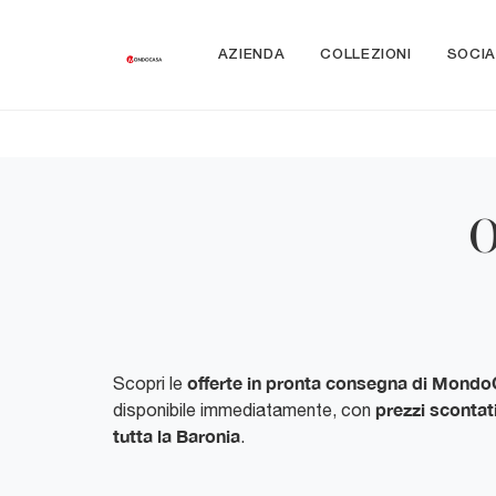
AZIENDA
COLLEZIONI
SOCIA
O
offerte in pronta consegna di
Mondo
Scopri le
prezzi scontat
disponibile immediatamente, con
tutta la Baronia
.