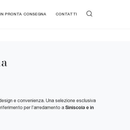
 IN PRONTA CONSEGNA
CONTATTI
na
, design e convenienza. Una selezione esclusiva
Siniscola e in
di riferimento per l’arredamento a