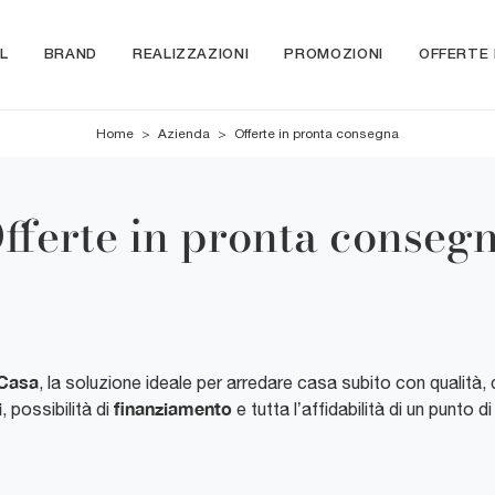
L
BRAND
REALIZZAZIONI
PROMOZIONI
OFFERTE
Home
>
Azienda
>
Offerte in pronta consegna
fferte in pronta conseg
Casa
, la soluzione ideale per arredare casa subito con qualità
i
finanziamento
, possibilità di
e tutta l’affidabilità di un punto 