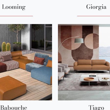
Looming
Giorgia
Babouche
Tiago