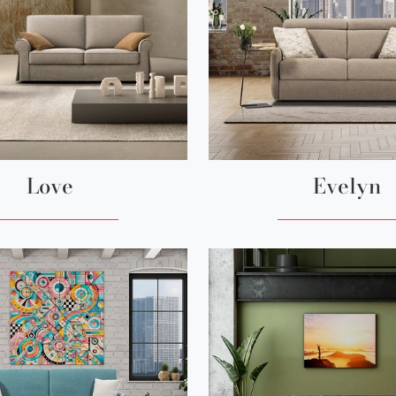
Love
Evelyn