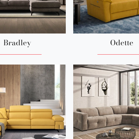
Bradley
Odette