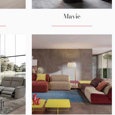
Mavie