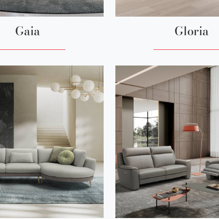
Gaia
Gloria