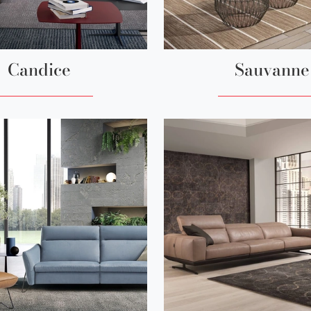
Candice
Sauvanne