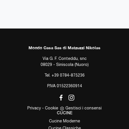
Mondo Casa Sas di Matzuzzi Nikolas
Via G. F. Conteddu, snc
08029 - Siniscola (Nuoro)
Tel.
+39 0784-875236
P.IVA 01522360914
Privacy
-
Cookie
Gestisci i consensi
CUCINE
Cucine Moderne
Cucine Classiche