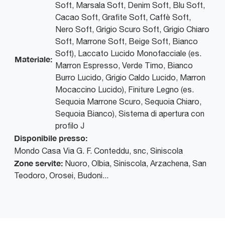
Soft, Marsala Soft, Denim Soft, Blu Soft,
Cacao Soft, Grafite Soft, Caffè Soft,
Nero Soft, Grigio Scuro Soft, Grigio Chiaro
Soft, Marrone Soft, Beige Soft, Bianco
Soft), Laccato Lucido Monofacciale (es.
Materiale:
Marron Espresso, Verde Timo, Bianco
Burro Lucido, Grigio Caldo Lucido, Marron
Mocaccino Lucido), Finiture Legno (es.
Sequoia Marrone Scuro, Sequoia Chiaro,
Sequoia Bianco), Sistema di apertura con
profilo J
Disponibile presso:
Mondo Casa
Via G. F. Conteddu, snc
,
Siniscola
Zone servite:
Nuoro, Olbia, Siniscola, Arzachena, San
Teodoro, Orosei, Budoni...