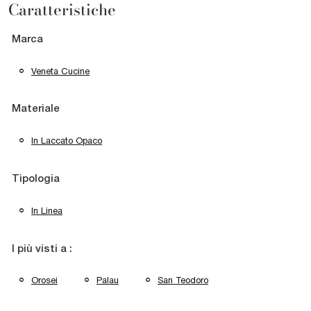
Caratteristiche
Marca
Veneta Cucine
Materiale
In Laccato Opaco
Tipologia
In Linea
I più visti a :
Orosei
Palau
San Teodoro