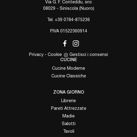
Via G. F. Conteddu, snc
08029 - Siniscola (Nuoro)
Tel.
+39 0784-875236
P.IVA 01522360914
Privacy
-
Cookie
Gestisci i consensi
CUCINE
Cucine Moderne
Cucine Classiche
ZONA GIORNO
Librerie
Pareti Attrezzate
Madie
Salotti
Tavoli