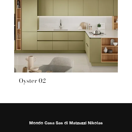
Oyster 02
Mondo Casa Sas di Matzuzzi Nikolas