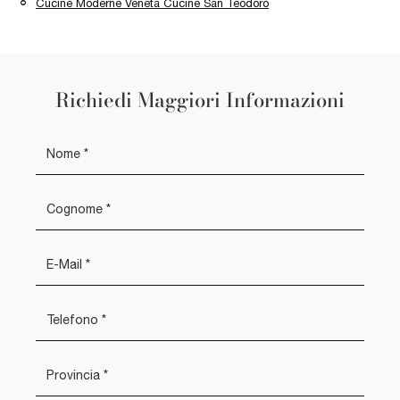
Cucine Moderne Veneta Cucine San Teodoro
Richiedi Maggiori Informazioni