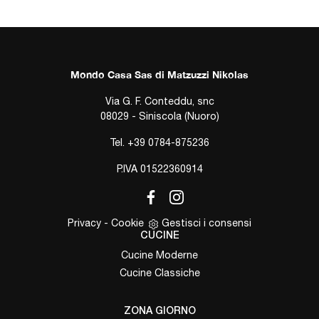
Mondo Casa Sas di Matzuzzi Nikolas
Via G. F. Conteddu, snc
08029 - Siniscola (Nuoro)
Tel.
+39 0784-875236
P.IVA 01522360914
Privacy
-
Cookie
Gestisci i consensi
CUCINE
Cucine Moderne
Cucine Classiche
ZONA GIORNO