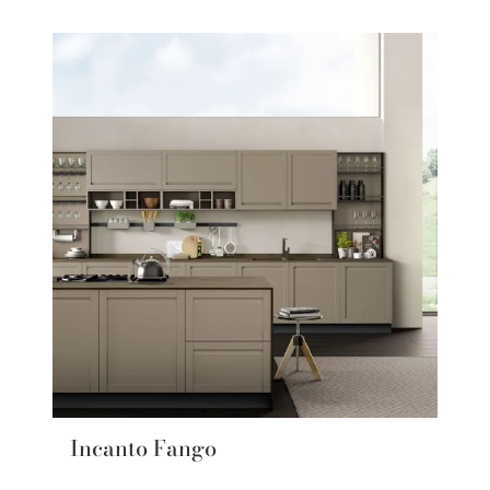
Incanto Fango