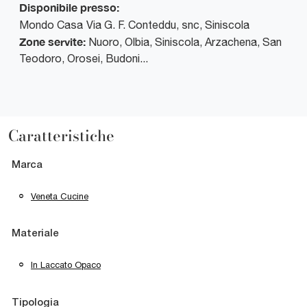
Disponibile presso:
Mondo Casa
Via G. F. Conteddu, snc
,
Siniscola
Zone servite:
Nuoro, Olbia, Siniscola, Arzachena, San
Teodoro, Orosei, Budoni...
Caratteristiche
Marca
Veneta Cucine
Materiale
In Laccato Opaco
Tipologia