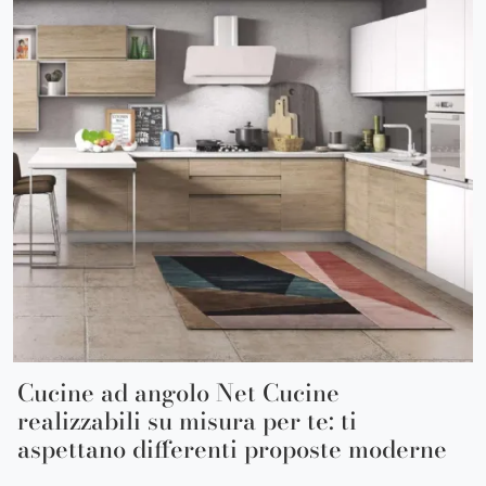
Cucine ad angolo Net Cucine
realizzabili su misura per te: ti
aspettano differenti proposte moderne