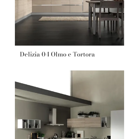
Delizia 04 Olmo e Tortora