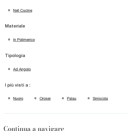
Net Cucine
Materiale
In Polimerico
Tipologia
Ad Angolo
I più visti a :
Nuoro
Orosei
Palau
Siniscola
Continua a navigare