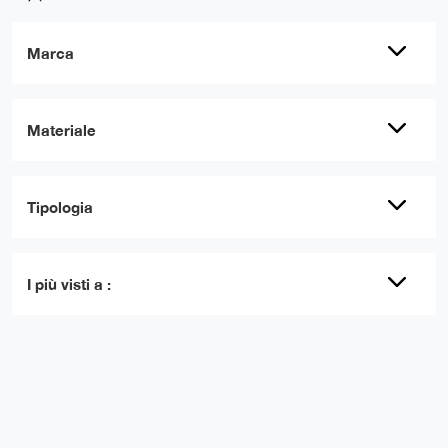
Marca
Materiale
Tipologia
I più visti a :