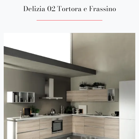
Delizia 02 Tortora e Frassino