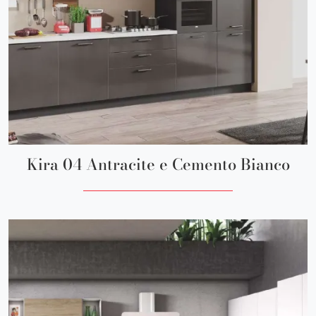
Kira 04 Antracite e Cemento Bianco