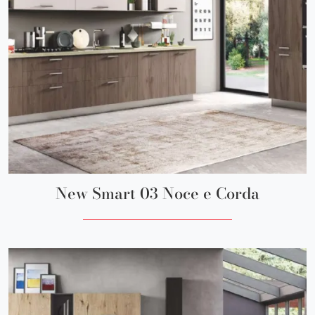
New Smart 03 Noce e Corda