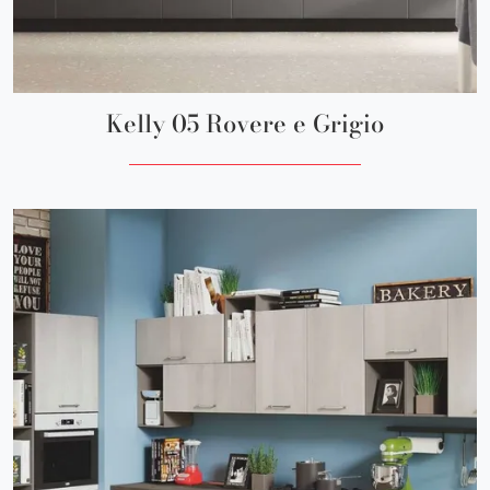
Kelly 05 Rovere e Grigio