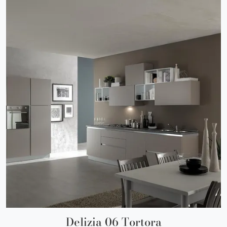
Delizia 06 Tortora