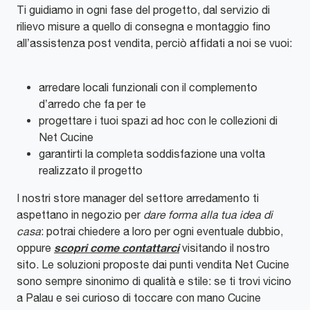
Ti guidiamo in ogni fase del progetto, dal servizio di
rilievo misure a quello di consegna e montaggio fino
all’assistenza post vendita, perciò affidati a noi se vuoi:
arredare locali funzionali con il complemento
d’arredo che fa per te
progettare i tuoi spazi ad hoc con le collezioni di
Net Cucine
garantirti la completa soddisfazione una volta
realizzato il progetto
I nostri store manager del settore arredamento ti
aspettano in negozio per
dare forma alla tua idea di
casa
: potrai chiedere a loro per ogni eventuale dubbio,
scopri come contattarci
oppure
visitando il nostro
sito. Le soluzioni proposte dai punti vendita Net Cucine
sono sempre sinonimo di qualità e stile: se ti trovi vicino
a Palau e sei curioso di toccare con mano Cucine