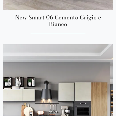
New Smart 06 Cemento Grigio e
Bianco