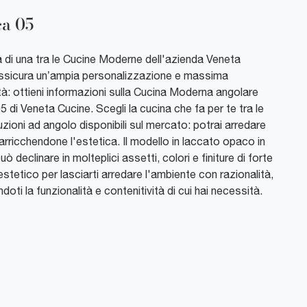
ca 05
a di una tra le Cucine Moderne dell'azienda Veneta
ssicura un’ampia personalizzazione e massima
ità: ottieni informazioni sulla Cucina Moderna angolare
5 di Veneta Cucine. Scegli la cucina che fa per te tra le
uzioni ad angolo disponibili sul mercato: potrai arredare
 arricchendone l'estetica. Il modello in laccato opaco in
può declinare in molteplici assetti, colori e finiture di forte
stetico per lasciarti arredare l'ambiente con razionalità,
doti la funzionalità e contenitività di cui hai necessità.