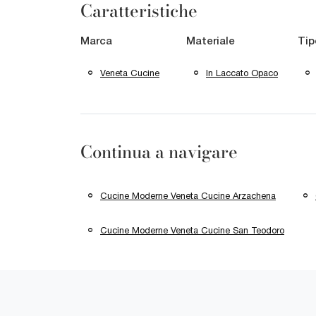
Caratteristiche
Marca
Materiale
Tip
Veneta Cucine
In Laccato Opaco
Continua a navigare
Cucine Moderne Veneta Cucine Arzachena
Cucine Moderne Veneta Cucine San Teodoro