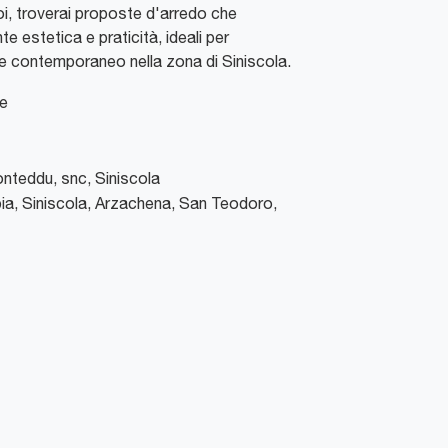
oi, troverai proposte d'arredo che
 estetica e praticità, ideali per
e contemporaneo nella zona di Siniscola.
ne
Conteddu, snc
,
Siniscola
ia, Siniscola, Arzachena, San Teodoro,