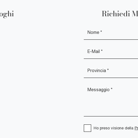
loghi
Richiedi M
Ho preso visione della
P