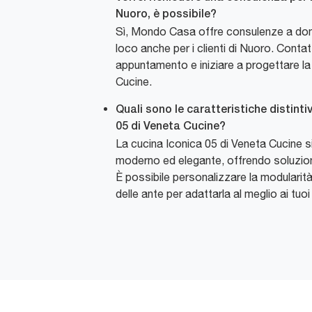
Nuoro, è possibile?
Sì, Mondo Casa offre consulenze a domici
loco anche per i clienti di Nuoro. Contat
appuntamento e iniziare a progettare la
Cucine.
Quali sono le caratteristiche distinti
05 di Veneta Cucine?
La cucina Iconica 05 di Veneta Cucine si
moderno ed elegante, offrendo soluzioni
È possibile personalizzare la modularità 
delle ante per adattarla al meglio ai tuoi