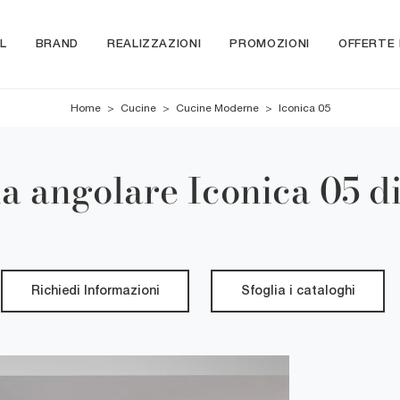
L
BRAND
REALIZZAZIONI
PROMOZIONI
OFFERTE
Home
>
Cucine
>
Cucine Moderne
>
Iconica 05
 angolare Iconica 05 d
Richiedi Informazioni
Sfoglia i cataloghi