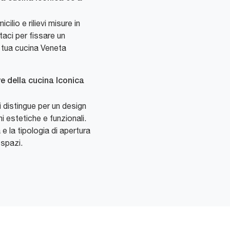
lio e rilievi misure in
taci per fissare un
 tua cucina Veneta
ve della cucina Iconica
 distingue per un design
 estetiche e funzionali.
e la tipologia di apertura
 spazi.