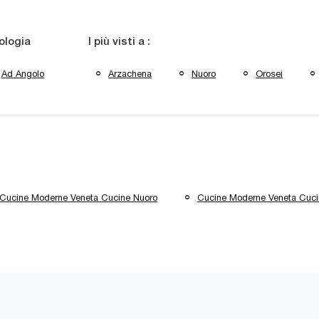
ologia
I più visti a :
Ad Angolo
Arzachena
Nuoro
Orosei
Cucine Moderne Veneta Cucine Nuoro
Cucine Moderne Veneta Cuci