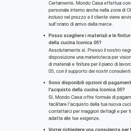
Certamente, Mondo Casa effettua con
personale interno anche nella zona di Ol
incluso nel prezzo e il cliente viene av
sull'orario di arrivo della merce.
Posso scegliere i materiali e le finitur
della cucina Iconica 05?
Assolutamente sì. Presso il nostro ne
disposizione una materioteca per visio
di materiali e finiture per il piano di lav
05, con il supporto dei nostri consulenti
Sono disponibili opzioni di pagament
l'acquisto della cucina Iconica 05?
Sì, Mondo Casa offre formule di pagam
facilitare l'acquisto della tua nuova cuci
contattarci per maggiori dettagli e per t
adatta alle tue esigenze.
Vorrei richiedere una consulenza per 