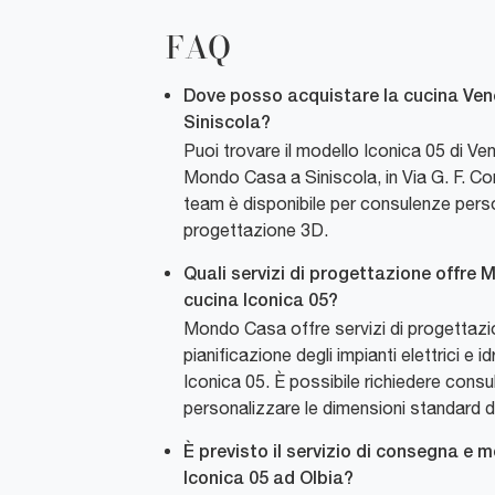
FAQ
Dove posso acquistare la cucina Ven
Siniscola?
Puoi trovare il modello Iconica 05 di V
Mondo Casa a Siniscola, in Via G. F. Con
team è disponibile per consulenze pers
progettazione 3D.
Quali servizi di progettazione offre
cucina Iconica 05?
Mondo Casa offre servizi di progettazio
pianificazione degli impianti elettrici e id
Iconica 05. È possibile richiedere consu
personalizzare le dimensioni standard de
È previsto il servizio di consegna e 
Iconica 05 ad Olbia?