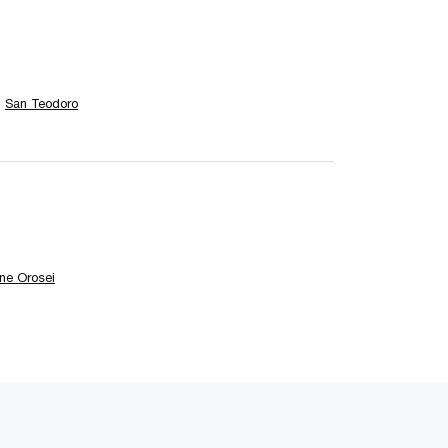
San Teodoro
ne Orosei