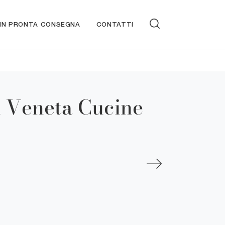
 IN PRONTA CONSEGNA
CONTATTI
i Veneta Cucine