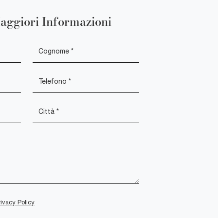
aggiori Informazioni
rivacy Policy