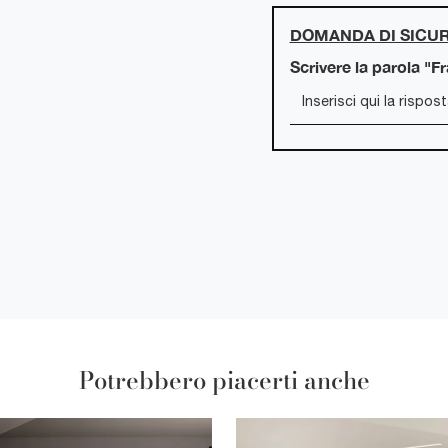
DOMANDA DI SICU
Scrivere la parola "F
Potrebbero piacerti anche