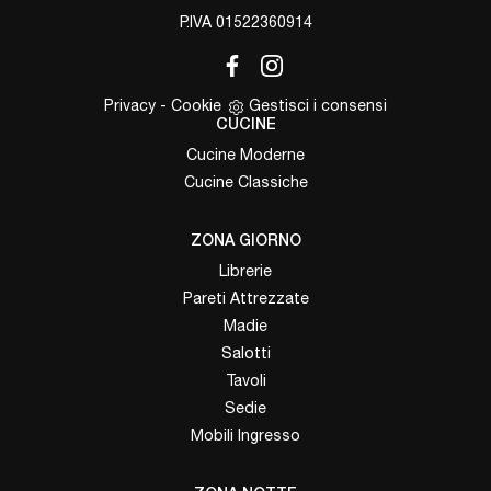
P.IVA 01522360914
Privacy
-
Cookie
Gestisci i consensi
CUCINE
Cucine Moderne
Cucine Classiche
ZONA GIORNO
Librerie
Pareti Attrezzate
Madie
Salotti
Tavoli
Sedie
Mobili Ingresso