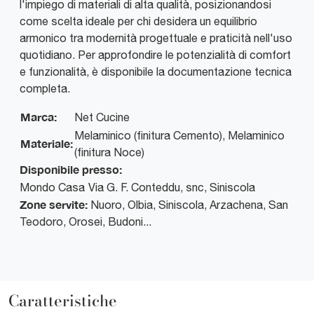
l'impiego di materiali di alta qualità, posizionandosi
come scelta ideale per chi desidera un equilibrio
armonico tra modernità progettuale e praticità nell'uso
quotidiano. Per approfondire le potenzialità di comfort
e funzionalità, è disponibile la documentazione tecnica
completa.
Marca:
Net Cucine
Melaminico (finitura Cemento), Melaminico
Materiale:
(finitura Noce)
Disponibile presso:
Mondo Casa
Via G. F. Conteddu, snc
,
Siniscola
Zone servite:
Nuoro, Olbia, Siniscola, Arzachena, San
Teodoro, Orosei, Budoni...
Caratteristiche