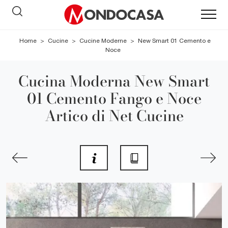
Home
>
Cucine
>
Cucine Moderne
>
New Smart 01 Cemento e
Noce
Cucina Moderna New Smart
01 Cemento Fango e Noce
Artico di Net Cucine