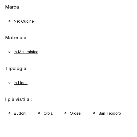
Marca
Net Cucine
Materiale
In Melaminico
Tipologia
In Linea
I più visti a :
Budoni
Olbia
Orosei
San Teodoro