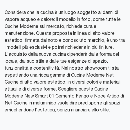
Considera che la cucina è un luogo soggetto ai danni di
vapore acqueo e calore: il modello in foto, come tutte le
Cucine Moderne sul mercato, richiede cura e
manutenzione. Questa proposta in linea di alto valore
estetico, firmata dal noto e conosciuto marchio, è uno tra
i modelli più esclusivi e potrai richiederla in più finiture.
L'acquisto della nuova cucina dipenderà dalla forma del
locale, dal suo stile e dalle tue esigenze di spazio,
funzionalità e contenitività. Nel nostro showroom ti sta
aspettando una ricca gamma di Cucine Moderne Net
Cucine di alto valore estetico, in diversi colori e materiali
attuali e di diverse forme. Scegliere questa Cucina
Moderna New Smart 01 Cemento Fango e Noce Artico di
Net Cucine in melaminico vuole dire predisporre gli spazi
arricchendone l'estetica, senza rinunciare allo stile.