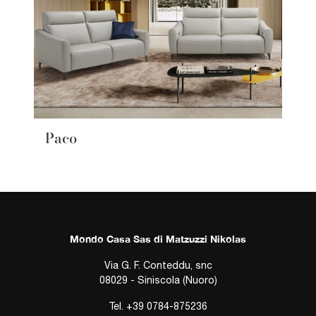
Paco
Mondo Casa Sas di Matzuzzi Nikolas
Via G. F. Conteddu, snc
08029 - Siniscola (Nuoro)
Tel.
+39 0784-875236