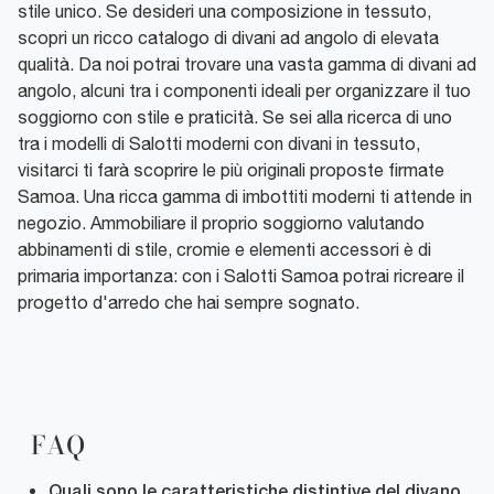
stile unico. Se desideri una composizione in tessuto,
scopri un ricco catalogo di divani ad angolo di elevata
qualità. Da noi potrai trovare una vasta gamma di divani ad
angolo, alcuni tra i componenti ideali per organizzare il tuo
soggiorno con stile e praticità. Se sei alla ricerca di uno
tra i modelli di Salotti moderni con divani in tessuto,
visitarci ti farà scoprire le più originali proposte firmate
Samoa. Una ricca gamma di imbottiti moderni ti attende in
negozio. Ammobiliare il proprio soggiorno valutando
abbinamenti di stile, cromie e elementi accessori è di
primaria importanza: con i Salotti Samoa potrai ricreare il
progetto d'arredo che hai sempre sognato.
FAQ
Quali sono le caratteristiche distintive del divano