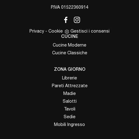
P.IVA 01522360914
Privacy
-
Cookie
Gestisci i consensi
CUCINE
Cucine Moderne
Cucine Classiche
ZONA GIORNO
Librerie
Pareti Attrezzate
Madie
Salotti
Tavoli
Sedie
Mobili Ingresso