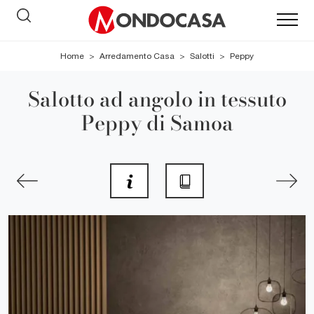
Home
>
Arredamento Casa
>
Salotti
>
Peppy
Salotto ad angolo in tessuto
Peppy di Samoa