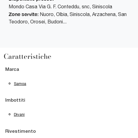
Mondo Casa
Via G. F. Conteddu, snc
,
Siniscola
Zone servite:
Nuoro, Olbia, Siniscola, Arzachena, San
Teodoro, Orosei, Budoni...
Caratteristiche
Marca
Samoa
Imbottiti
Divani
Rivestimento