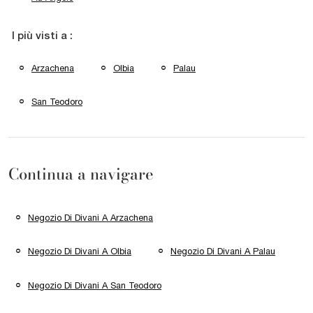
I più visti a :
Arzachena
Olbia
Palau
San Teodoro
Continua a navigare
Negozio Di Divani A Arzachena
Negozio Di Divani A Olbia
Negozio Di Divani A Palau
Negozio Di Divani A San Teodoro