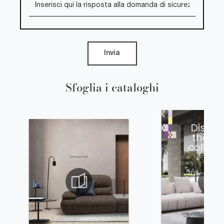
Invia
Sfoglia i cataloghi