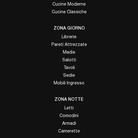
Cucine Moderne
Cucine Classiche
ZONA GIORNO
Librerie
Pareti Attrezzate
Madie
Salotti
Tavoli
Sedie
Mobili Ingresso
ZONA NOTTE
Letti
Comodini
Armadi
Camerette