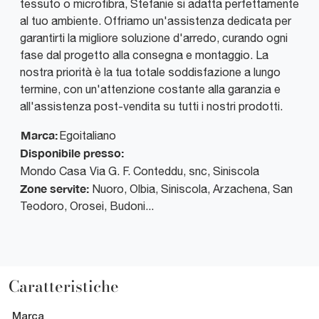
tessuto o microfibra, Stefanie si adatta perfettamente
al tuo ambiente. Offriamo un'assistenza dedicata per
garantirti la migliore soluzione d'arredo, curando ogni
fase dal progetto alla consegna e montaggio. La
nostra priorità è la tua totale soddisfazione a lungo
termine, con un'attenzione costante alla garanzia e
all'assistenza post-vendita su tutti i nostri prodotti.
Marca:
Egoitaliano
Disponibile presso:
Mondo Casa
Via G. F. Conteddu, snc
,
Siniscola
Zone servite:
Nuoro, Olbia, Siniscola, Arzachena, San
Teodoro, Orosei, Budoni...
Caratteristiche
Marca