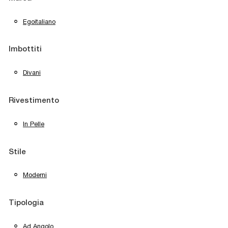
Egoitaliano
Imbottiti
Divani
Rivestimento
In Pelle
Stile
Moderni
Tipologia
Ad Angolo