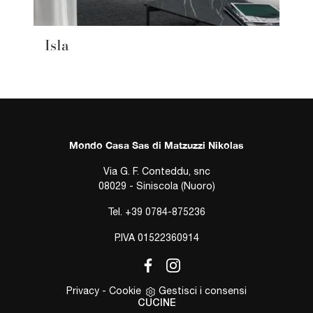
Isla
Mondo Casa Sas di Matzuzzi Nikolas
Via G. F. Conteddu, snc
08029 - Siniscola (Nuoro)
Tel.
+39 0784-875236
P.IVA 01522360914
Privacy
-
Cookie
Gestisci i consensi
CUCINE