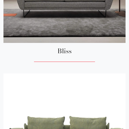
Bliss