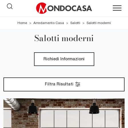
Home
>
Arredamento Casa
>
Salotti
>
Salotti moderni
Salotti moderni
Richiedi Informazioni
Filtra Risultati