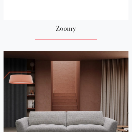
Zoomy