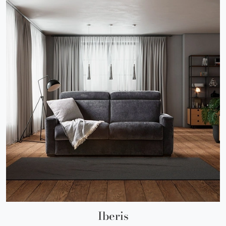
Iberis