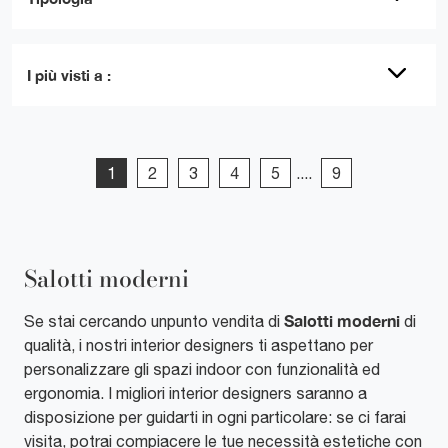
I più visti a :
1
2
3
4
5
....
9
Salotti moderni
Salotti moderni
Se stai cercando unpunto vendita di
di
qualità, i nostri interior designers ti aspettano per
personalizzare gli spazi indoor con funzionalità ed
ergonomia. I migliori interior designers saranno a
disposizione per guidarti in ogni particolare: se ci farai
visita, potrai compiacere le tue necessità estetiche con