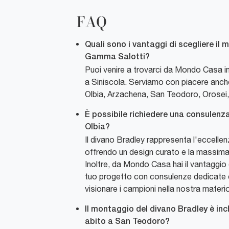
FAQ
Quali sono i vantaggi di scegliere il 
Gamma Salotti?
Puoi venire a trovarci da Mondo Casa in
a Siniscola. Serviamo con piacere anch
Olbia, Arzachena, San Teodoro, Orosei,
È possibile richiedere una consulenza
Olbia?
Il divano Bradley rappresenta l'eccelle
offrendo un design curato e la massima 
Inoltre, da Mondo Casa hai il vantaggio 
tuo progetto con consulenze dedicate e 
visionare i campioni nella nostra materi
Il montaggio del divano Bradley è inc
abito a San Teodoro?