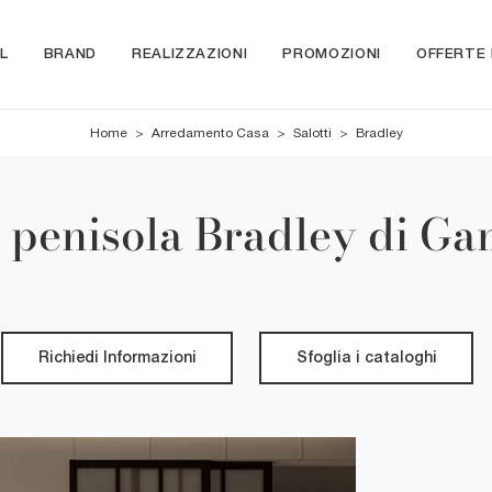
L
BRAND
REALIZZAZIONI
PROMOZIONI
OFFERTE
Home
>
Arredamento Casa
>
Salotti
>
Bradley
 penisola Bradley di Ga
Richiedi Informazioni
Sfoglia i cataloghi