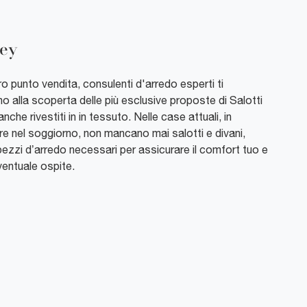
ley
o punto vendita, consulenti d'arredo esperti ti
o alla scoperta delle più esclusive proposte di Salotti
nche rivestiti in in tessuto. Nelle case attuali, in
re nel soggiorno, non mancano mai salotti e divani,
ezzi d’arredo necessari per assicurare il comfort tuo e
ventuale ospite.