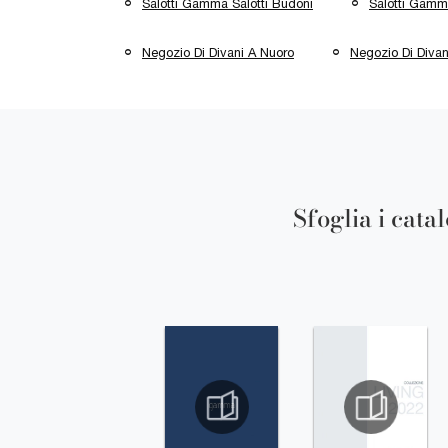
Salotti Gamma Salotti Budoni
Salotti Gamma
Negozio Di Divani A Nuoro
Negozio Di Divan
Sfoglia i cata