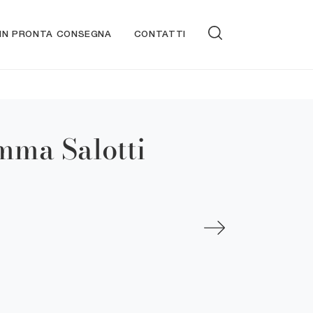
 IN PRONTA CONSEGNA
CONTATTI
mma Salotti