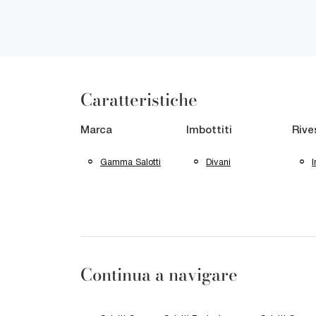
Caratteristiche
Marca
Imbottiti
Rive
Gamma Salotti
Divani
I
Continua a navigare