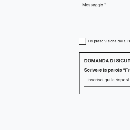
Ho preso visione della
P
DOMANDA DI SICU
Scrivere la parola "F