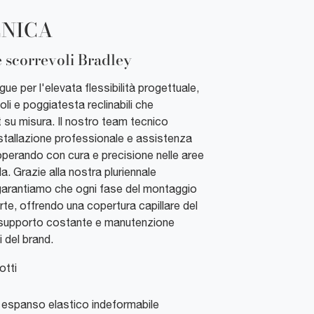
CNICA
 scorrevoli Bradley
ngue per l'elevata flessibilità progettuale,
li e poggiatesta reclinabili che
su misura. Il nostro team tecnico
nstallazione professionale e assistenza
perando con cura e precisione nelle aree
a. Grazie alla nostra pluriennale
 garantiamo che ogni fase del montaggio
rte, offrendo una copertura capillare del
e supporto costante e manutenzione
i del brand.
tti
 espanso elastico indeformabile