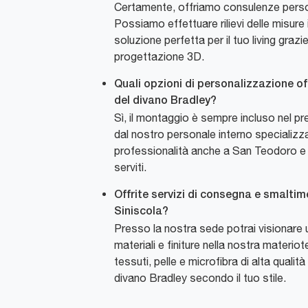
Certamente, offriamo consulenze perso
Possiamo effettuare rilievi delle misure 
soluzione perfetta per il tuo living grazie 
progettazione 3D.
Quali opzioni di personalizzazione off
del divano Bradley?
Sì, il montaggio è sempre incluso nel p
dal nostro personale interno specializ
professionalità anche a San Teodoro e in
serviti.
Offrite servizi di consegna e smaltim
Siniscola?
Presso la nostra sede potrai visionare 
materiali e finiture nella nostra materio
tessuti, pelle e microfibra di alta qualit
divano Bradley secondo il tuo stile.