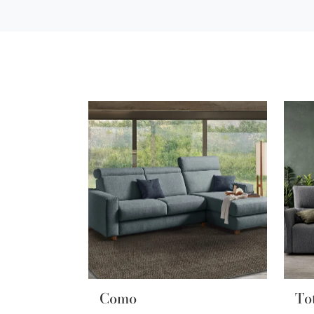
Como
To