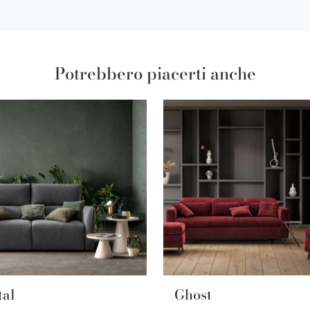
Potrebbero piacerti anche
tal
Ghost