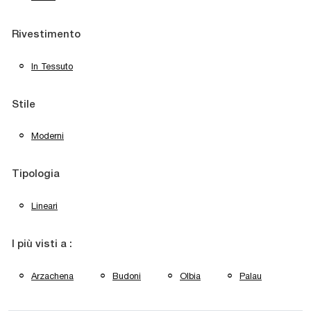
Rivestimento
In Tessuto
Stile
Moderni
Tipologia
Lineari
I più visti a :
Arzachena
Budoni
Olbia
Palau