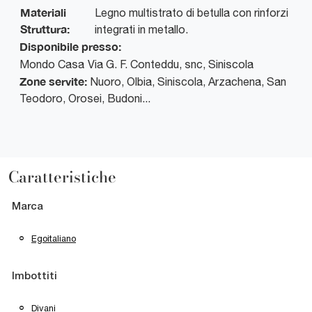
Materiali
Legno multistrato di betulla con rinforzi
Struttura:
integrati in metallo.
Disponibile presso:
Mondo Casa
Via G. F. Conteddu, snc
,
Siniscola
Zone servite:
Nuoro, Olbia, Siniscola, Arzachena, San
Teodoro, Orosei, Budoni...
Caratteristiche
Marca
Egoitaliano
Imbottiti
Divani