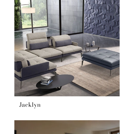
Jacklyn