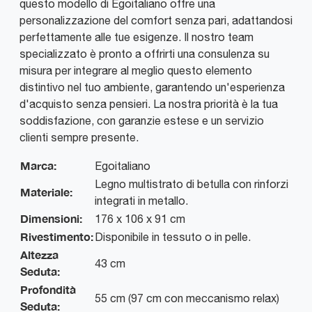
questo modello di Egoitaliano offre una
personalizzazione del comfort senza pari, adattandosi
perfettamente alle tue esigenze. Il nostro team
specializzato è pronto a offrirti una consulenza su
misura per integrare al meglio questo elemento
distintivo nel tuo ambiente, garantendo un'esperienza
d'acquisto senza pensieri. La nostra priorità è la tua
soddisfazione, con garanzie estese e un servizio
clienti sempre presente.
Marca:
Egoitaliano
Legno multistrato di betulla con rinforzi
Materiale:
integrati in metallo.
Dimensioni:
176 x 106 x 91 cm
Rivestimento:
Disponibile in tessuto o in pelle.
Altezza
43 cm
Seduta:
Profondità
55 cm (97 cm con meccanismo relax)
Seduta: