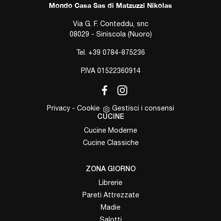
Mondo Casa Sas di Matzuzzi Nikolas
Via G. F. Conteddu, snc
08029 - Siniscola (Nuoro)
Tel.
+39 0784-875236
P.IVA 01522360914
Privacy
-
Cookie
Gestisci i consensi
CUCINE
Cucine Moderne
Cucine Classiche
ZONA GIORNO
Librerie
Pareti Attrezzate
Madie
Salotti