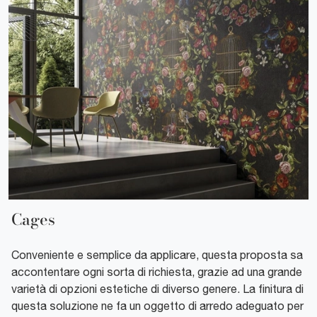
Cages
Conveniente e semplice da applicare, questa proposta sa
accontentare ogni sorta di richiesta, grazie ad una grande
varietà di opzioni estetiche di diverso genere. La finitura di
questa soluzione ne fa un oggetto di arredo adeguato per