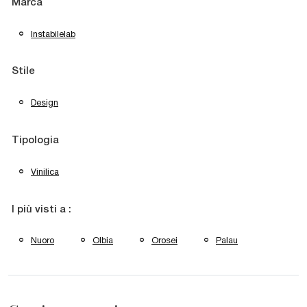
Marca
Instabilelab
Stile
Design
Tipologia
Vinilica
I più visti a :
Nuoro
Olbia
Orosei
Palau