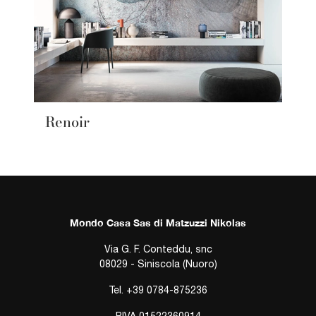
Renoir
Mondo Casa Sas di Matzuzzi Nikolas
Via G. F. Conteddu, snc
08029 - Siniscola (Nuoro)
Tel.
+39 0784-875236
P.IVA 01522360914