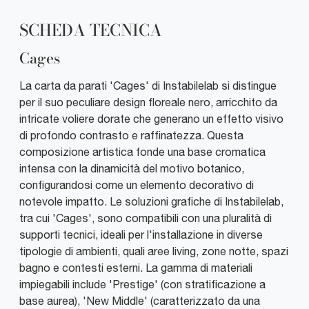
SCHEDA TECNICA
Cages
La carta da parati 'Cages' di Instabilelab si distingue
per il suo peculiare design floreale nero, arricchito da
intricate voliere dorate che generano un effetto visivo
di profondo contrasto e raffinatezza. Questa
composizione artistica fonde una base cromatica
intensa con la dinamicità del motivo botanico,
configurandosi come un elemento decorativo di
notevole impatto. Le soluzioni grafiche di Instabilelab,
tra cui 'Cages', sono compatibili con una pluralità di
supporti tecnici, ideali per l'installazione in diverse
tipologie di ambienti, quali aree living, zone notte, spazi
bagno e contesti esterni. La gamma di materiali
impiegabili include 'Prestige' (con stratificazione a
base aurea), 'New Middle' (caratterizzato da una