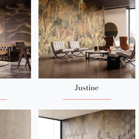
Justine