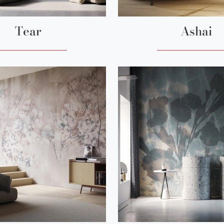
Tear
Ashai