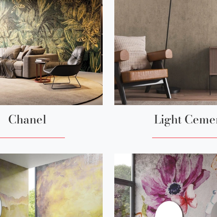
Chanel
Light Ceme