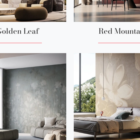
olden Leaf
Red Mounta