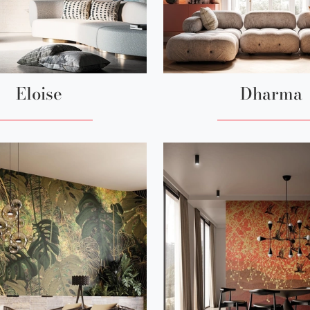
Eloise
Dharma