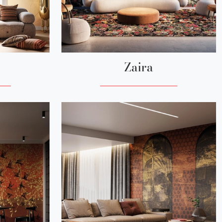
Zaira