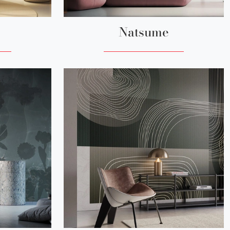
Natsume