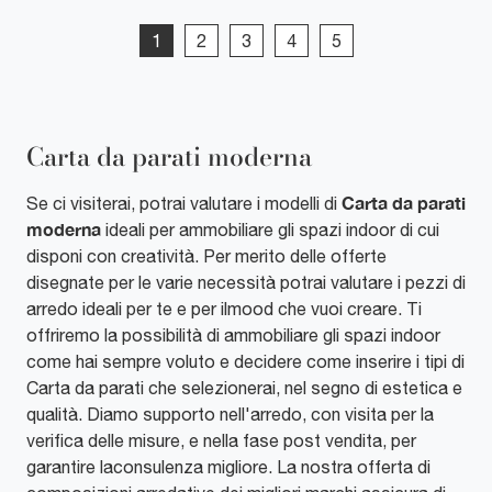
1
2
3
4
5
Carta da parati moderna
Carta da parati
Se ci visiterai, potrai valutare i modelli di
moderna
ideali per ammobiliare gli spazi indoor di cui
disponi con creatività. Per merito delle offerte
disegnate per le varie necessità potrai valutare i pezzi di
arredo ideali per te e per ilmood che vuoi creare. Ti
offriremo la possibilità di ammobiliare gli spazi indoor
come hai sempre voluto e decidere come inserire i tipi di
Carta da parati che selezionerai, nel segno di estetica e
qualità. Diamo supporto nell'arredo, con visita per la
verifica delle misure, e nella fase post vendita, per
garantire laconsulenza migliore. La nostra offerta di