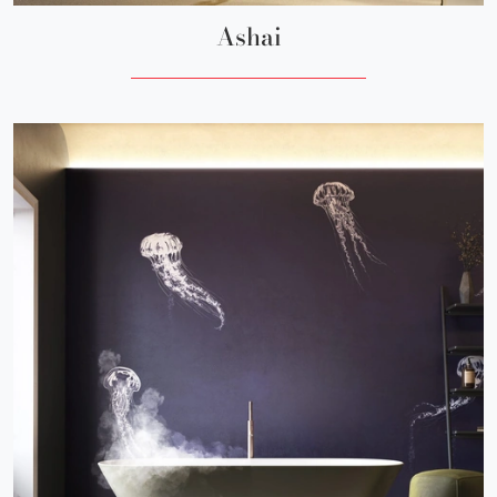
Ashai