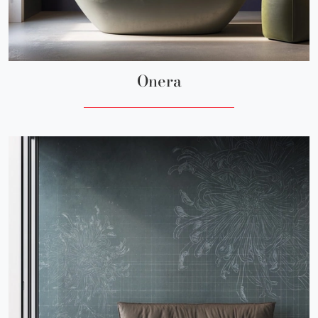
Onera