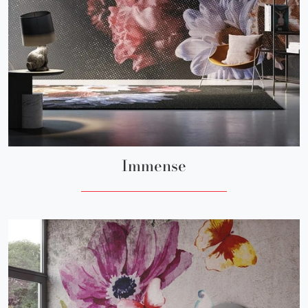
Immense