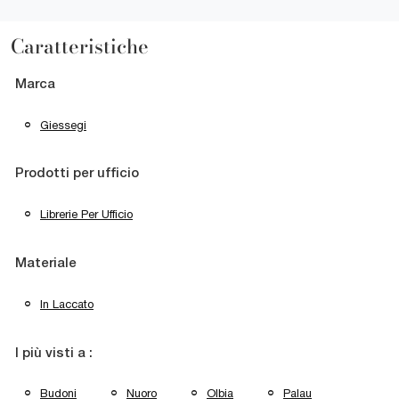
Caratteristiche
Marca
Giessegi
Prodotti per ufficio
Librerie Per Ufficio
Materiale
In Laccato
I più visti a :
Budoni
Nuoro
Olbia
Palau