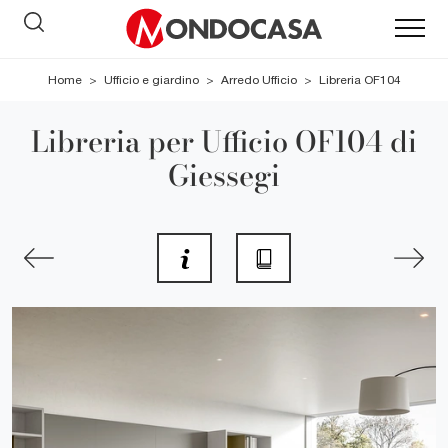
Home
>
Ufficio e giardino
>
Arredo Ufficio
>
Libreria OF104
Libreria per Ufficio OF104 di
Giessegi