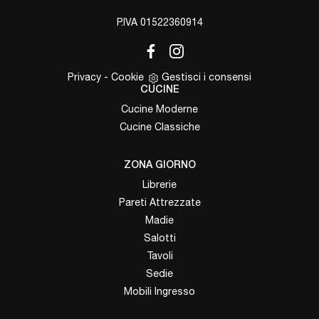
P.IVA 01522360914
Privacy
-
Cookie
Gestisci i consensi
CUCINE
Cucine Moderne
Cucine Classiche
ZONA GIORNO
Librerie
Pareti Attrezzate
Madie
Salotti
Tavoli
Sedie
Mobili Ingresso