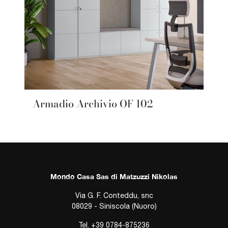
Armadio Archivio OF 102
Mondo Casa Sas di Matzuzzi Nikolas
Via G. F. Conteddu, snc
08029 - Siniscola (Nuoro)
Tel.
+39 0784-875236