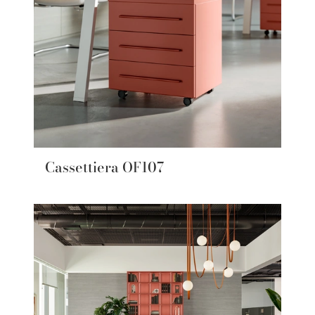
Cassettiera OF107