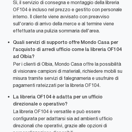
Sì, il servizio di consegna e montaggio della libreria
OF104 è incluso nel prezzo e gestito con personale
interno. Il cliente viene avvisato con preavviso
sull'orario di arrivo della merce e al termine viene
effettuata una pulizia sommaria dell'area.
Quali servizi di supporto offre Mondo Casa per
l'acquisto di arredi ufficio come la libreria OF104
ad Olbia?
Per i clienti di Olbia, Mondo Casa offre la possibilità
di visionare campioni di materiali, richiedere mobili su
misura tramite servizi di falegnameria e usufruire di
pagamenti rateizzati per la libreria OF104.
La libreria OF104 è adatta per un ufficio
direzionale o operativo?
La libreria OF104 è versatile e può essere
configurata per adattarsi sia ad ambienti ufficio
direzionali che operativi, grazie alle opzioni di