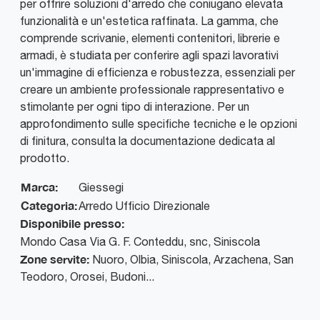
per offrire soluzioni d'arredo che coniugano elevata
funzionalità e un'estetica raffinata. La gamma, che
comprende scrivanie, elementi contenitori, librerie e
armadi, è studiata per conferire agli spazi lavorativi
un'immagine di efficienza e robustezza, essenziali per
creare un ambiente professionale rappresentativo e
stimolante per ogni tipo di interazione. Per un
approfondimento sulle specifiche tecniche e le opzioni
di finitura, consulta la documentazione dedicata al
prodotto.
Marca:
Giessegi
Categoria:
Arredo Ufficio Direzionale
Disponibile presso:
Mondo Casa
Via G. F. Conteddu, snc
,
Siniscola
Zone servite:
Nuoro, Olbia, Siniscola, Arzachena, San
Teodoro, Orosei, Budoni...