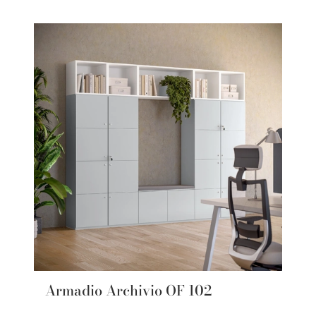
Armadio Archivio OF 102