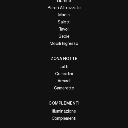
Librerie
Pareti Attrezzate
Madie
Salotti
Tavoli
Sedie
Mobili Ingresso
ZONA NOTTE
Letti
Comodini
Armadi
Camerette
COMPLEMENTI
Illuminazione
Complementi