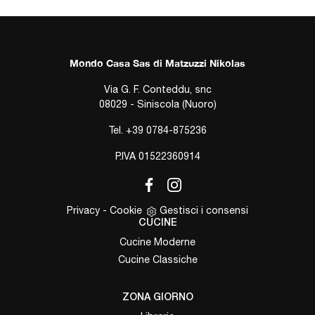
Mondo Casa Sas di Matzuzzi Nikolas
Via G. F. Conteddu, snc
08029 - Siniscola (Nuoro)
Tel.
+39 0784-875236
P.IVA 01522360914
Privacy
-
Cookie
Gestisci i consensi
CUCINE
Cucine Moderne
Cucine Classiche
ZONA GIORNO