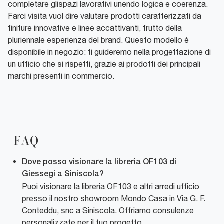
completare glispazi lavorativi unendo logica e coerenza.
Farci visita vuol dire valutare prodotti caratterizzati da
finiture innovative e linee accattivanti, frutto della
pluriennale esperienza del brand. Questo modello è
disponibile in negozio: ti guideremo nella progettazione di
un ufficio che si rispetti, grazie ai prodotti dei principali
marchi presenti in commercio.
FAQ
Dove posso visionare la libreria OF103 di
Giessegi a Siniscola?
Puoi visionare la libreria OF103 e altri arredi ufficio
presso il nostro showroom Mondo Casa in Via G. F.
Conteddu, snc a Siniscola. Offriamo consulenze
personalizzate per il tuo progetto.