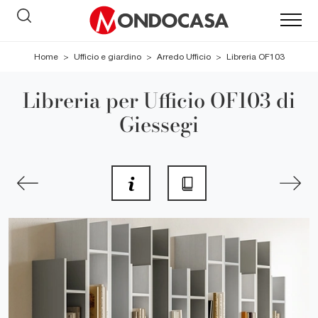
Home
>
Ufficio e giardino
>
Arredo Ufficio
>
Libreria OF103
Libreria per Ufficio OF103 di
Giessegi