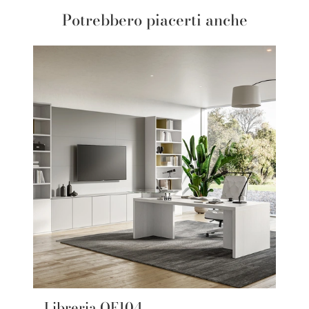
Potrebbero piacerti anche
Libreria OF104