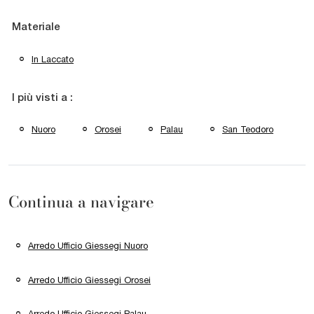
Materiale
In Laccato
I più visti a :
Nuoro
Orosei
Palau
San Teodoro
Continua a navigare
Arredo Ufficio Giessegi Nuoro
Arredo Ufficio Giessegi Orosei
Arredo Ufficio Giessegi Palau