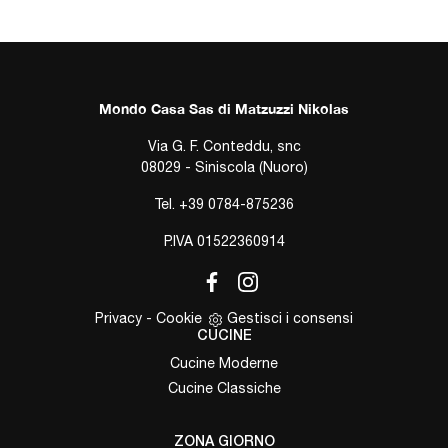
Mondo Casa Sas di Matzuzzi Nikolas
Via G. F. Conteddu, snc
08029 - Siniscola (Nuoro)
Tel.
+39 0784-875236
P.IVA 01522360914
Privacy
-
Cookie
Gestisci i consensi
CUCINE
Cucine Moderne
Cucine Classiche
ZONA GIORNO