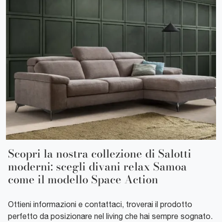
Scopri la nostra collezione di Salotti
moderni: scegli divani relax Samoa
come il modello Space Action
Ottieni informazioni e contattaci, troverai il prodotto
perfetto da posizionare nel living che hai sempre sognato.