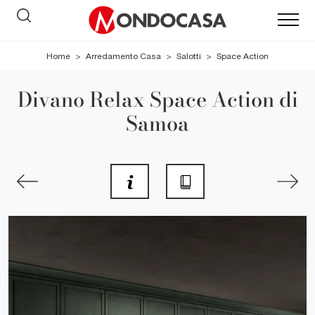
Home
>
Arredamento Casa
>
Salotti
>
Space Action
Divano Relax Space Action di
Samoa