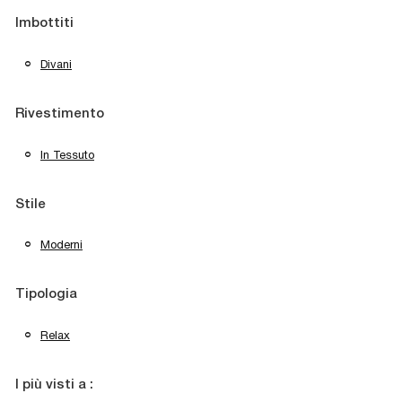
Imbottiti
Divani
Rivestimento
In Tessuto
Stile
Moderni
Tipologia
Relax
I più visti a :