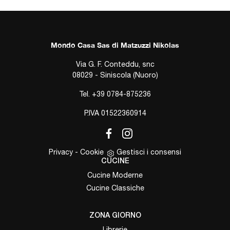
Mondo Casa Sas di Matzuzzi Nikolas
Via G. F. Conteddu, snc
08029 - Siniscola (Nuoro)
Tel.
+39 0784-875236
P.IVA 01522360914
Privacy
-
Cookie
Gestisci i consensi
CUCINE
Cucine Moderne
Cucine Classiche
ZONA GIORNO
Librerie