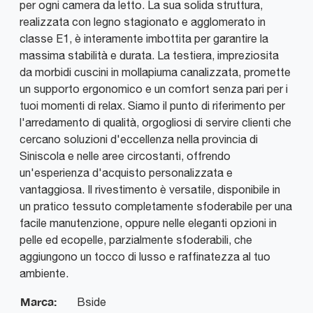
per ogni camera da letto. La sua solida struttura,
realizzata con legno stagionato e agglomerato in
classe E1, è interamente imbottita per garantire la
massima stabilità e durata. La testiera, impreziosita
da morbidi cuscini in mollapiuma canalizzata, promette
un supporto ergonomico e un comfort senza pari per i
tuoi momenti di relax. Siamo il punto di riferimento per
l'arredamento di qualità, orgogliosi di servire clienti che
cercano soluzioni d'eccellenza nella provincia di
Siniscola e nelle aree circostanti, offrendo
un'esperienza d'acquisto personalizzata e
vantaggiosa. Il rivestimento è versatile, disponibile in
un pratico tessuto completamente sfoderabile per una
facile manutenzione, oppure nelle eleganti opzioni in
pelle ed ecopelle, parzialmente sfoderabili, che
aggiungono un tocco di lusso e raffinatezza al tuo
ambiente.
Marca:
Bside