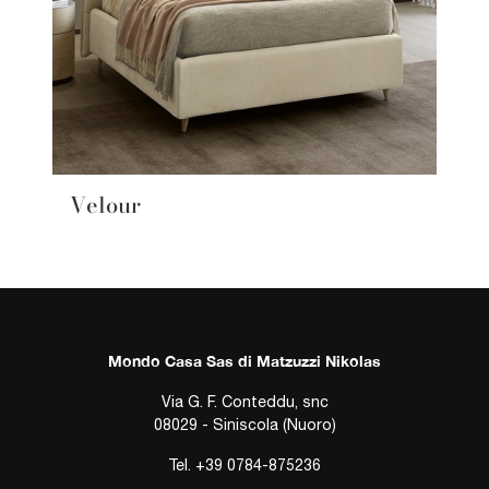
Velour
Mondo Casa Sas di Matzuzzi Nikolas
Via G. F. Conteddu, snc
08029 - Siniscola (Nuoro)
Tel.
+39 0784-875236