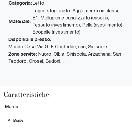
Categoria:
Letto
Legno stagionato, Agglomerato in classe
E1, Mollapiuma canalizzata (cuscini),
Materiale:
Tessuto (rivestimento), Pelle (rivestimento),
Ecopelle (rivestimento)
Disponibile presso:
Mondo Casa
Via G. F. Conteddu, snc
,
Siniscola
Zone servite:
Nuoro, Olbia, Siniscola, Arzachena, San
Teodoro, Orosei, Budoni...
Caratteristiche
Marca
Bside