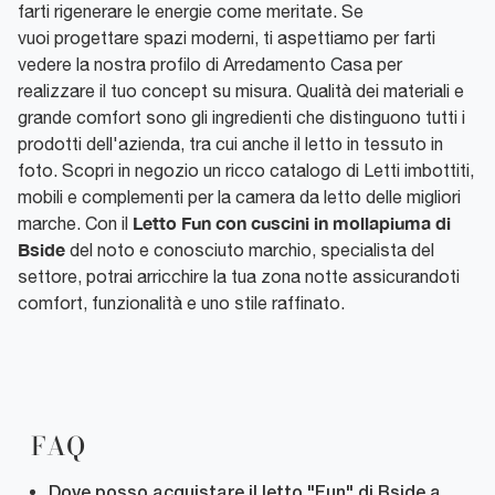
farti rigenerare le energie come meritate. Se
vuoi progettare spazi moderni, ti aspettiamo per farti
vedere la nostra profilo di Arredamento Casa per
realizzare il tuo concept su misura. Qualità dei materiali e
grande comfort sono gli ingredienti che distinguono tutti i
prodotti dell'azienda, tra cui anche il letto in tessuto in
foto. Scopri in negozio un ricco catalogo di Letti imbottiti,
mobili e complementi per la camera da letto delle migliori
Letto Fun con cuscini in mollapiuma di
marche. Con il
Bside
del noto e conosciuto marchio, specialista del
settore, potrai arricchire la tua zona notte assicurandoti
comfort, funzionalità e uno stile raffinato.
FAQ
Dove posso acquistare il letto "Fun" di Bside a