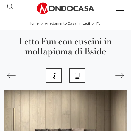
Home
>
Arredamento Casa
>
Letti
>
Fun
Letto Fun con cuscini in
mollapiuma di Bside