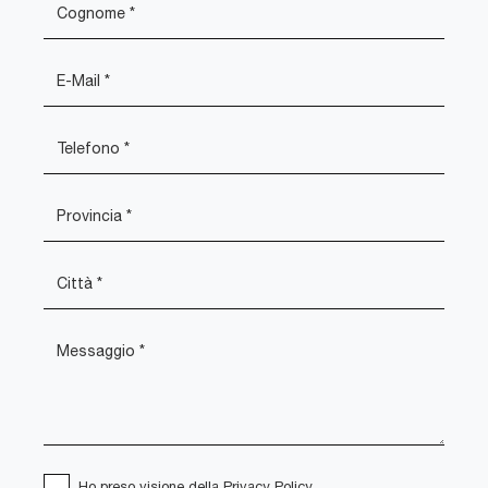
Ho preso visione della
Privacy Policy