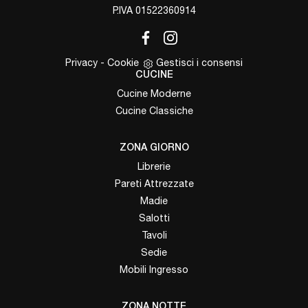
P.IVA 01522360914
Privacy
-
Cookie
Gestisci i consensi
CUCINE
Cucine Moderne
Cucine Classiche
ZONA GIORNO
Librerie
Pareti Attrezzate
Madie
Salotti
Tavoli
Sedie
Mobili Ingresso
ZONA NOTTE