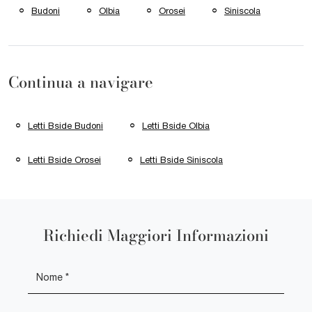
Budoni
Olbia
Orosei
Siniscola
Continua a navigare
Letti Bside Budoni
Letti Bside Olbia
Letti Bside Orosei
Letti Bside Siniscola
Richiedi Maggiori Informazioni