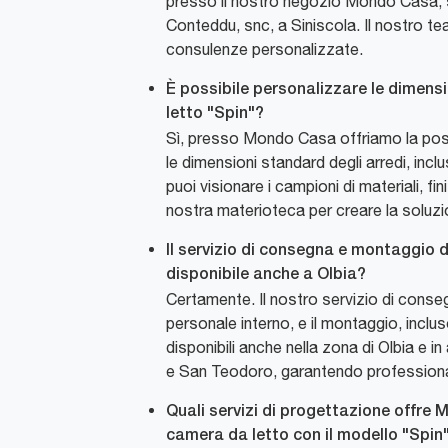
presso il nostro negozio Mondo Casa, si
Conteddu, snc, a Siniscola. Il nostro t
consulenze personalizzate.
È possibile personalizzare le dimensio
letto "Spin"?
Sì, presso Mondo Casa offriamo la possi
le dimensioni standard degli arredi, inclus
puoi visionare i campioni di materiali, fin
nostra materioteca per creare la soluzi
Il servizio di consegna e montaggio d
disponibile anche a Olbia?
Certamente. Il nostro servizio di conse
personale interno, e il montaggio, inclu
disponibili anche nella zona di Olbia e 
e San Teodoro, garantendo professional
Quali servizi di progettazione offre
camera da letto con il modello "Spin