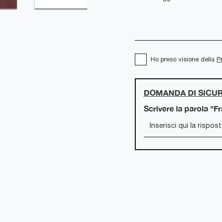
Ho preso visione della
P
DOMANDA DI SICU
Scrivere la parola "F