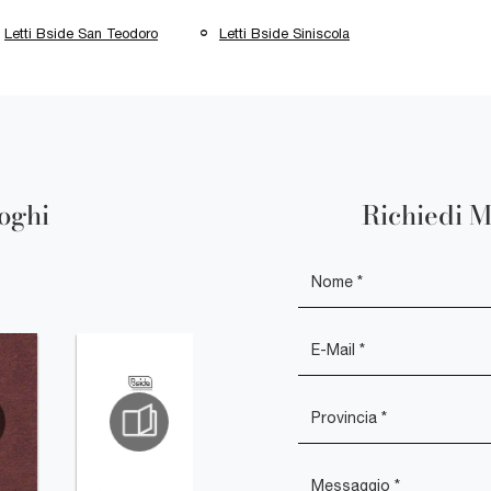
Letti Bside San Teodoro
Letti Bside Siniscola
loghi
Richiedi M