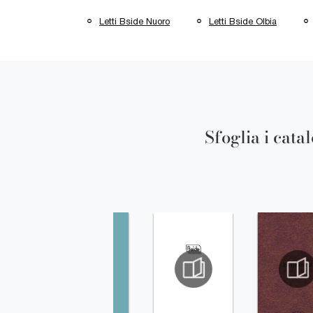
Letti Bside Nuoro
Letti Bside Olbia
Sfoglia i cata