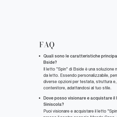
FAQ
Quali sono le caratteristiche principal
Bside?
Il letto "Spin" di Bside è una soluzion
da letto. Essendo personalizzabile, per
diverse opzioni per testata, struttura e,
contenitore, adattandosi al tuo stile.
Dove posso visionare e acquistare il 
Siniscola?
Puoi visionare e acquistare il letto "Sp