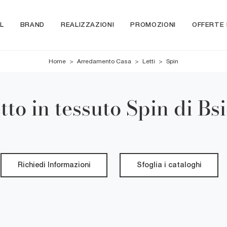
L
BRAND
REALIZZAZIONI
PROMOZIONI
OFFERTE
Home
>
Arredamento Casa
>
Letti
>
Spin
tto in tessuto Spin di Bs
Richiedi Informazioni
Sfoglia i cataloghi