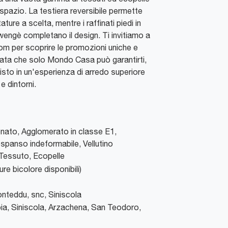
 spazio. La testiera reversibile permette
ature a scelta, mentre i raffinati piedi in
engè completano il design. Ti invitiamo a
oom per scoprire le promozioni uniche e
zata che solo Mondo Casa può garantirti,
isto in un'esperienza di arredo superiore
e dintorni.
nato, Agglomerato in classe E1,
spanso indeformabile, Vellutino
Tessuto, Ecopelle
ture bicolore disponibili)
Conteddu, snc
,
Siniscola
ia, Siniscola, Arzachena, San Teodoro,