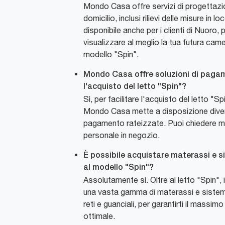
Mondo Casa offre servizi di progettaz
domicilio, inclusi rilievi delle misure in 
disponibile anche per i clienti di Nuoro,
visualizzare al meglio la tua futura came
modello "Spin".
Mondo Casa offre soluzioni di pagam
l'acquisto del letto "Spin"?
Sì, per facilitare l'acquisto del letto "Spin
Mondo Casa mette a disposizione diver
pagamento rateizzate. Puoi chiedere ma
personale in negozio.
È possibile acquistare materassi e si
al modello "Spin"?
Assolutamente sì. Oltre al letto "Spin", 
una vasta gamma di materassi e sistemi 
reti e guanciali, per garantirti il massi
ottimale.