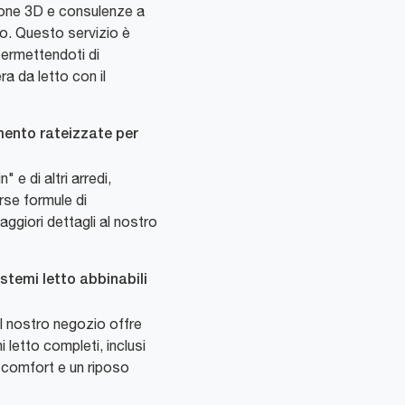
ione 3D e consulenze a
loco. Questo servizio è
 permettendoti di
ra da letto con il
ento rateizzate per
" e di altri arredi,
se formule di
ggiori dettagli al nostro
stemi letto abbinabili
il nostro negozio offre
letto completi, inclusi
mo comfort e un riposo