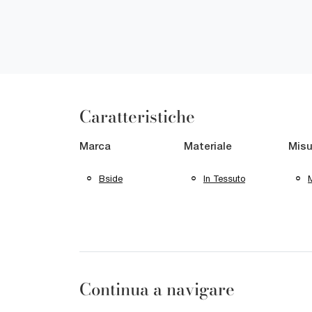
Caratteristiche
Marca
Materiale
Misu
Bside
In Tessuto
M
Continua a navigare