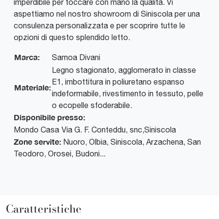
imperdibile per toccare con mano la qualità. Vi
aspettiamo nel nostro showroom di Siniscola per una
consulenza personalizzata e per scoprire tutte le
opzioni di questo splendido letto.
Marca:
Samoa Divani
Legno stagionato, agglomerato in classe
E1, imbottitura in poliuretano espanso
Materiale:
indeformabile, rivestimento in tessuto, pelle
o ecopelle sfoderabile.
Disponibile presso:
Mondo Casa
Via G. F. Conteddu, snc
,
Siniscola
Zone servite:
Nuoro, Olbia, Siniscola, Arzachena, San
Teodoro, Orosei, Budoni...
Caratteristiche