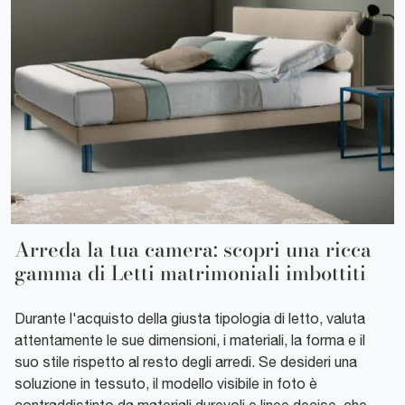
Arreda la tua camera: scopri una ricca
gamma di Letti matrimoniali imbottiti
Durante l'acquisto della giusta tipologia di letto, valuta
attentamente le sue dimensioni, i materiali, la forma e il
suo stile rispetto al resto degli arredi. Se desideri una
soluzione in tessuto, il modello visibile in foto è
contraddistinto da materiali durevoli e linee decise, che