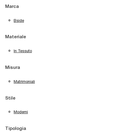
Marca
Bside
Materiale
In Tessuto
Misura
Matrimoniali
Stile
Moderni
Tipologia