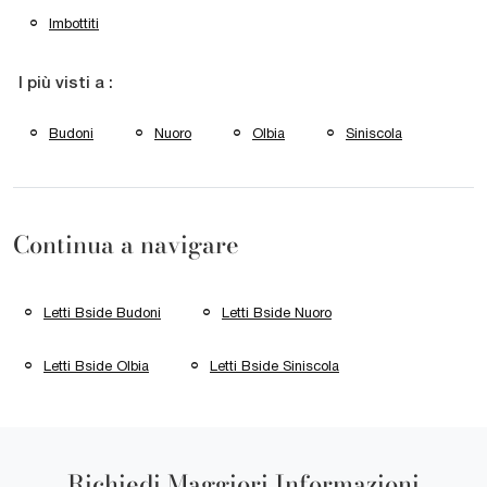
Imbottiti
I più visti a :
Budoni
Nuoro
Olbia
Siniscola
Continua a navigare
Letti Bside Budoni
Letti Bside Nuoro
Letti Bside Olbia
Letti Bside Siniscola
Richiedi Maggiori Informazioni