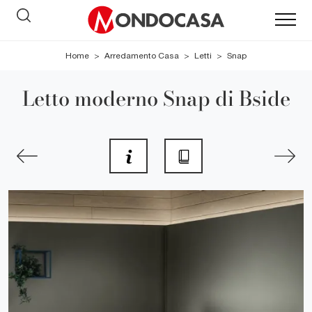
Home
>
Arredamento Casa
>
Letti
>
Snap
Letto moderno Snap di Bside