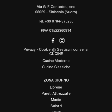
Via G. F. Conteddu, snc
08029 - Siniscola (Nuoro)
Tel.
+39 0784-875236
P.IVA 01522360914
Privacy
-
Cookie
Gestisci i consensi
CUCINE
Cucine Moderne
Cucine Classiche
ZONA GIORNO
Librerie
Pareti Attrezzate
Madie
Salotti