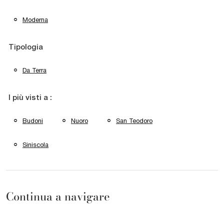
Moderna
Tipologia
Da Terra
I più visti a :
Budoni
Nuoro
San Teodoro
Siniscola
Continua a navigare