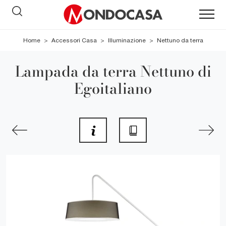
Home
>
Accessori Casa
>
Illuminazione
>
Nettuno da terra
Lampada da terra Nettuno di
Egoitaliano