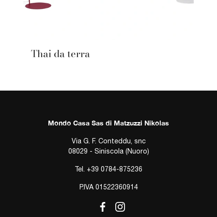
Thai da terra
Mondo Casa Sas di Matzuzzi Nikolas
Via G. F. Conteddu, snc
08029 - Siniscola (Nuoro)
Tel.
+39 0784-875236
P.IVA 01522360914