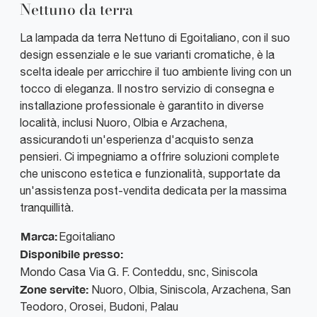
Nettuno da terra
La lampada da terra Nettuno di Egoitaliano, con il suo
design essenziale e le sue varianti cromatiche, è la
scelta ideale per arricchire il tuo ambiente living con un
tocco di eleganza. Il nostro servizio di consegna e
installazione professionale è garantito in diverse
località, inclusi Nuoro, Olbia e Arzachena,
assicurandoti un'esperienza d'acquisto senza
pensieri. Ci impegniamo a offrire soluzioni complete
che uniscono estetica e funzionalità, supportate da
un'assistenza post-vendita dedicata per la massima
tranquillità.
Marca:
Egoitaliano
Disponibile presso:
Mondo Casa
Via G. F. Conteddu, snc
,
Siniscola
Zone servite:
Nuoro, Olbia, Siniscola, Arzachena, San
Teodoro, Orosei, Budoni, Palau