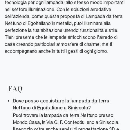
tecnologia per ogni lampada, allo stesso modo importanti
nel settore illuminazione. Con le soluzioni arredative
dell'azienda, come questa proposta di Lampada da terra
Nettuno di Egoitaliano in metallo, puoi illuminare alla
perfezione la tua abitazione unendo funzionalità e stile.
Tieni presente che le lampade arricchiscono l'arredo di
casa creando particolari atmosfere di charme, ma ti
accompagnano anche in tutti i gesti di ogni giorno.
FAQ
Dove posso acquistare la lampada da terra
Nettuno di Egoitaliano a Siniscola?
Puoi trovare la lampada da terra Nettuno presso
Mondo Casa, in Via G. F. Conteddu, snc a Siniscola.
Il negozio offre anche servizi di progettazione 3D e