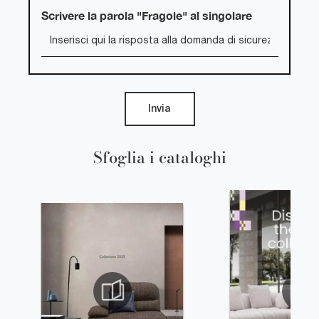
Scrivere la parola "Fragole" al singolare
Invia
Sfoglia i cataloghi