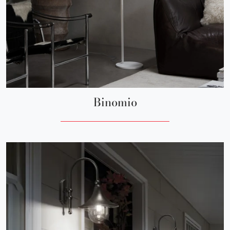
Binomio