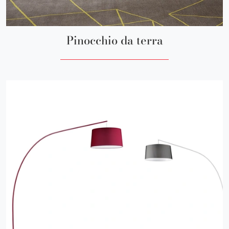
Pinocchio da terra