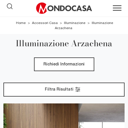
Home
>
Accessori Casa
>
Illuminazione
>
Illuminazione
Arzachena
Illuminazione Arzachena
Richiedi Informazioni
Filtra Risultati