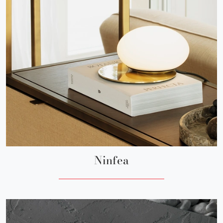
Ninfea