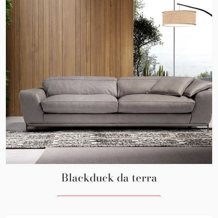
Blackduck da terra