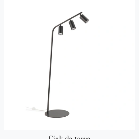
Ciak da terra