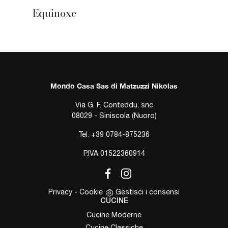
Equinoxe
Mondo Casa Sas di Matzuzzi Nikolas
Via G. F. Conteddu, snc
08029 - Siniscola (Nuoro)
Tel.
+39 0784-875236
P.IVA 01522360914
Privacy
-
Cookie
Gestisci i consensi
CUCINE
Cucine Moderne
Cucine Classiche