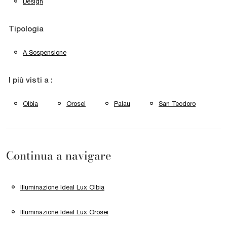
Design
Tipologia
A Sospensione
I più visti a :
Olbia
Orosei
Palau
San Teodoro
Continua a navigare
Illuminazione Ideal Lux Olbia
Illuminazione Ideal Lux Orosei