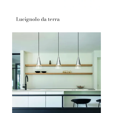
Lucignolo da terra