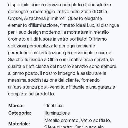
disponibile con un servizio completo di consulenza,
consegna e montaggio, attivo nelle zone di Olbia,
Orosei, Arzachena e limitrofi. Questo elegante
elemento d'illuminazione, firmato Ideal Lux, si distingue
per il suo design moderno, la montatura in metallo
cromato e il diffusore in vetro soffiato. Offriamo
soluzioni personalizzate per ogni ambiente,
garantendo un'installazione professionale e curata.
Sia che tu risieda a Olbia o in un'altra area servita, la
qualità e l'efficienza del nostro servizio sono sempre
al primo posto. Il nostro impegno è assicurare la
massima soddisfazione del cliente, fornendo
un'assistenza post-vendita affidabile e una garanzia
completa sul prodotto.
Marca:
Ideal Lux
Categoria:
Illuminazione
Metallo cromato, Vetro soffiato,
Materiale:
Sfere di vetro, Cavi in acciaio