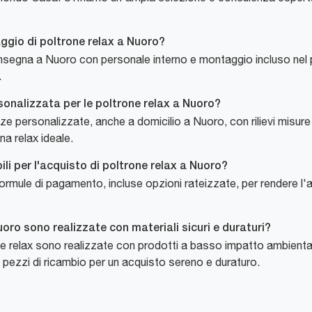
gio di poltrone relax a Nuoro?
onsegna a Nuoro con personale interno e montaggio incluso nel
.
sonalizzata per le poltrone relax a Nuoro?
ersonalizzate, anche a domicilio a Nuoro, con rilievi misure in
na relax ideale.
li per l'acquisto di poltrone relax a Nuoro?
ule di pagamento, incluse opzioni rateizzate, per rendere l'acq
ro sono realizzate con materiali sicuri e duraturi?
e relax sono realizzate con prodotti a basso impatto ambiental
 pezzi di ricambio per un acquisto sereno e duraturo.