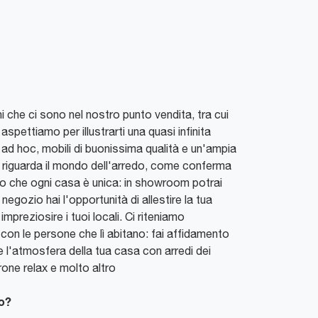
i che ci sono nel nostro punto vendita, tra cui
aspettiamo per illustrarti una quasi infinita
d hoc, mobili di buonissima qualità e un'ampia
he riguarda il mondo dell'arredo, come conferma
to che ogni casa è unica: in showroom potrai
egozio hai l'opportunità di allestire la tua
mpreziosire i tuoi locali. Ci riteniamo
a con le persone che lì abitano: fai affidamento
e l'atmosfera della tua casa con arredi dei
trone relax e molto altro
ro?