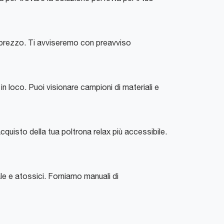
 prezzo. Ti avviseremo con preavviso
 loco. Puoi visionare campioni di materiali e
uisto della tua poltrona relax più accessibile.
e e atossici. Forniamo manuali di