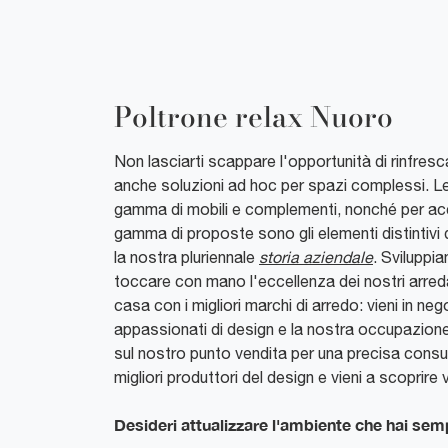
Poltrone relax Nuoro
Non lasciarti scappare l'opportunità di rinfresc
anche soluzioni ad hoc per spazi complessi. Le pi
gamma di mobili e complementi, nonché per acc
gamma di proposte sono gli elementi distintivi 
la nostra pluriennale
storia aziendale
. Svilupp
toccare con mano l'eccellenza dei nostri arredame
casa con i migliori marchi di arredo: vieni in ne
appassionati di design e la nostra occupazione c
sul nostro punto vendita per una precisa consul
migliori produttori del design e vieni a scoprire
Desideri attualizzare l'ambiente che hai semp