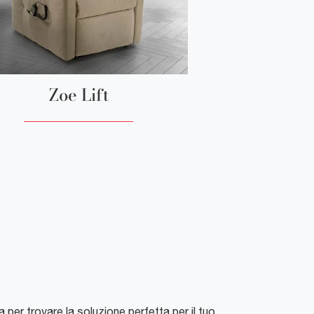
Zoe Lift
per trovare la soluzione perfetta per il tuo