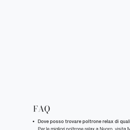
FAQ
Dove posso trovare poltrone relax di qual
Per le migliori poltrone relax a Nuoro, visit