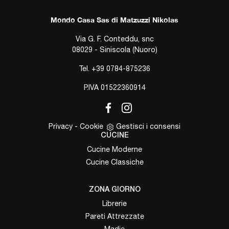
Mondo Casa Sas di Matzuzzi Nikolas
Via G. F. Conteddu, snc
08029 - Siniscola (Nuoro)
Tel.
+39 0784-875236
P.IVA 01522360914
Privacy
-
Cookie
Gestisci i consensi
CUCINE
Cucine Moderne
Cucine Classiche
ZONA GIORNO
Librerie
Pareti Attrezzate
Madie