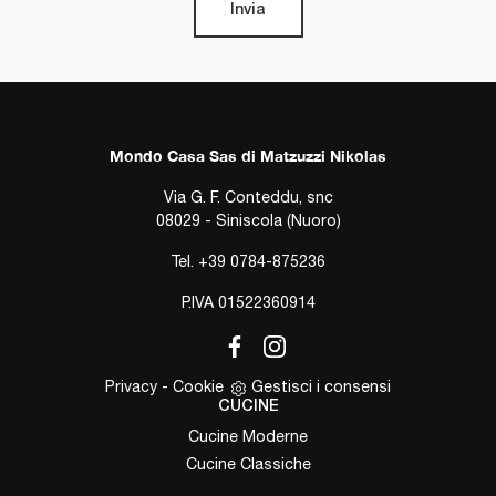
Invia
Mondo Casa Sas di Matzuzzi Nikolas
Via G. F. Conteddu, snc
08029 - Siniscola (Nuoro)
Tel.
+39 0784-875236
P.IVA 01522360914
Privacy
-
Cookie
Gestisci i consensi
CUCINE
Cucine Moderne
Cucine Classiche