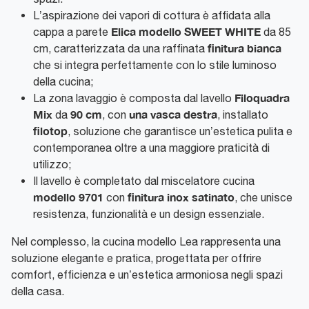
L’aspirazione dei vapori di cottura è affidata alla
Elica modello SWEET WHITE
cappa a parete
da 85
finitura bianca
cm, caratterizzata da una raffinata
che si integra perfettamente con lo stile luminoso
della cucina;
Filoquadra
La zona lavaggio è composta dal lavello
Mix
90 cm
una vasca destra
da
, con
, installato
filotop
, soluzione che garantisce un’estetica pulita e
contemporanea oltre a una maggiore praticità di
utilizzo;
Il lavello è completato dal miscelatore cucina
modello 9701
finitura inox satinato
con
, che unisce
resistenza, funzionalità e un design essenziale.
Nel complesso, la cucina modello Lea rappresenta una
soluzione elegante e pratica, progettata per offrire
comfort, efficienza e un’estetica armoniosa negli spazi
della casa.