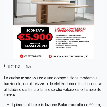
Cucina Lea
modello Lea
La cucina
è una composizione moderna e
funzionale, caratterizzata da elettrodomestici da incasso
affidabili e da finiture luminose che valorizzano l’ambiente
cucina.
Beko modello
Il piano cottura a induzione
da 60 cm,