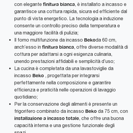
finitura bianca
con elegante
, è installato a incasso e
garantisce una cottura rapida, sicura ed efficiente dal
punto di vista energetico. La tecnologia a induzione
consente un controllo preciso della temperatura e
una maggiore facilità di pulizia;
Beko
Il forno multifunzione da incasso
da 60 cm,
finitura bianca
anch’esso in
, offre diverse modalità di
cottura per adattarsi a ogni esigenza culinaria,
unendo prestazioni affidabili e semplicità d’uso;
La cucina è completata da una lavastoviglie da
Beko
incasso
, progettata per integrarsi
perfettamente nella composizione e garantire
efficienza e praticità nelle operazioni di lavaggio
quotidiano;
Per la conservazione degli alimenti è presente un
Beko
frigorifero combinato da incasso
da 75 cm, con
installazione a incasso totale
, che offre una buona
capacità interna e una gestione funzionale degli
spazi.