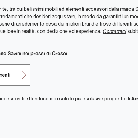
r te, tra cui bellissimi mobili ed elementi accessori della marca 
rredamenti che desideri acquistare, in modo da garantirti un mo
serie di arredamento casa dei migliori brand e trova differenti so
ue idee in realtà, con dedizione ed esperienza.
Contattaci
subit
nd Savini nei pressi di Orosei
menti
Ar
accessori ti attendono non solo le più esclusive proposte di