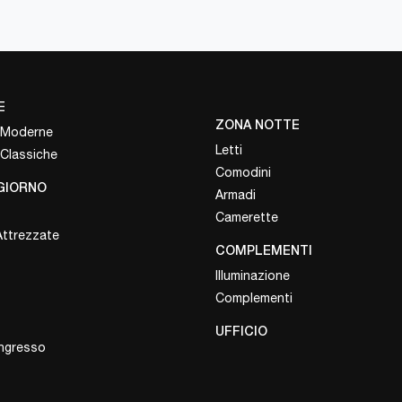
E
ZONA NOTTE
 Moderne
Letti
 Classiche
Comodini
GIORNO
Armadi
Camerette
Attrezzate
COMPLEMENTI
Illuminazione
Complementi
UFFICIO
Ingresso