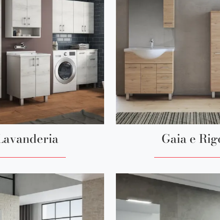
Lavanderia
Gaia e Rig