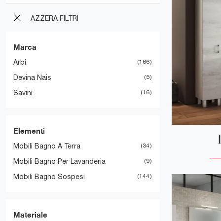
AZZERA FILTRI
Marca
Arbi
166
Devina Nais
5
Savini
16
Elementi
Mobili Bagno A Terra
34
Mobili Bagno Per Lavanderia
9
Mobili Bagno Sospesi
144
Materiale