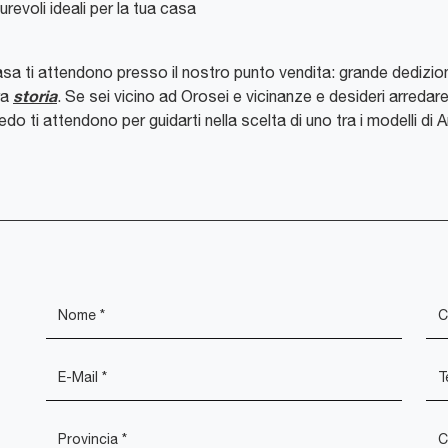
revoli ideali per la tua casa
 casa ti attendono presso il nostro punto vendita: grande dedizi
storia
ra
. Se sei vicino ad Orosei e vicinanze e desideri arredare 
redo ti attendono per guidarti nella scelta di uno tra i modelli d