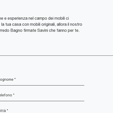
one e esperienza nel campo dei mobili ci
la tua casa con mobili originali, allora il nostro
i Arredo Bagno firmate Savini che fanno per te.