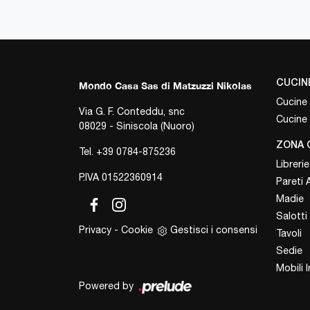
CUCIN
Mondo Casa Sas di Matzuzzi Nikolas
Cucine
Via G. F. Conteddu, snc
Cucine
08029 - Siniscola (Nuoro)
ZONA 
Tel.
+39 0784-875236
Librerie
P.IVA 01522360914
Pareti 
Madie
Salotti
Privacy
-
Cookie
Gestisci i consensi
Tavoli
Sedie
Mobili 
Powered by