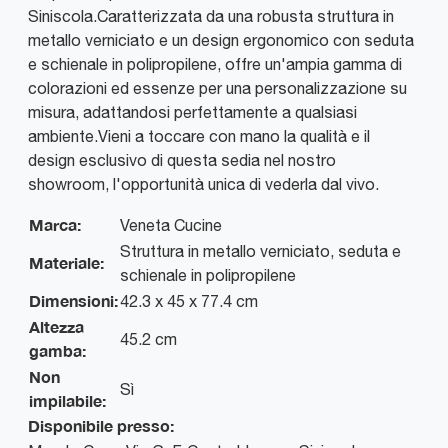
Siniscola.Caratterizzata da una robusta struttura in
metallo verniciato e un design ergonomico con seduta
e schienale in polipropilene, offre un'ampia gamma di
colorazioni ed essenze per una personalizzazione su
misura, adattandosi perfettamente a qualsiasi
ambiente.Vieni a toccare con mano la qualità e il
design esclusivo di questa sedia nel nostro
showroom, l'opportunità unica di vederla dal vivo.
Marca:
Veneta Cucine
Struttura in metallo verniciato, seduta e
Materiale:
schienale in polipropilene
Dimensioni:
42.3 x 45 x 77.4 cm
Altezza
45.2 cm
gamba:
Non
Sì
impilabile:
Disponibile presso: