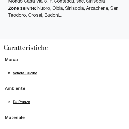
Mondo Casa
Via G. F. Conteddu, snc
,
Siniscola
Zone servite:
Nuoro, Olbia, Siniscola, Arzachena, San
Teodoro, Orosei, Budoni...
Caratteristiche
Marca
Veneta Cucine
Ambiente
Da Pranzo
Materiale