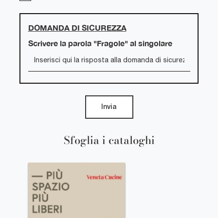
DOMANDA DI SICUREZZA
Scrivere la parola "Fragole" al singolare
Invia
Sfoglia i cataloghi