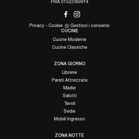
P.IVA 01522360914
Privacy
-
Cookie
Gestisci i consensi
CUCINE
Cucine Moderne
Cucine Classiche
ZONA GIORNO
Librerie
Pareti Attrezzate
Madie
Salotti
Tavoli
Sedie
Mobili Ingresso
ZONA NOTTE