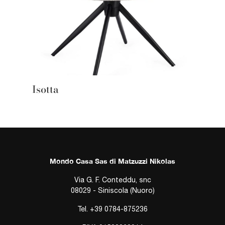
Isotta
Mondo Casa Sas di Matzuzzi Nikolas
Via G. F. Conteddu, snc
08029 - Siniscola (Nuoro)
Tel.
+39 0784-875236