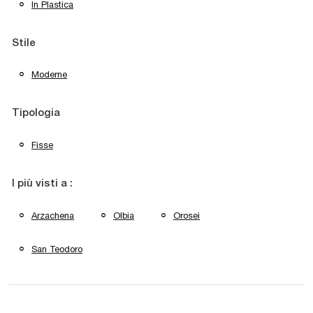
In Plastica
Stile
Moderne
Tipologia
Fisse
I più visti a :
Arzachena
Olbia
Orosei
San Teodoro