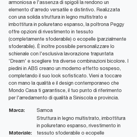
armoniosa e l'assenza di spigoli la rendono un
elemento d'arredo versatile e distintivo. Realizzata
con una solida struttura in legno multistrato e
imbottitura in poliuretano espanso, la poltrona Peggy
offre opzioni di rivestimento in tessuto
(completamente sfoderabile) o ecopelle (parzialmente
sfoderabile). È inoltre possibile personalizzare lo
schienale con l'esclusiva lavorazione trapuntata
'Dream' e scegliere tra diverse combinazioni bicolore. I
piedini in ABS creano un moderno effetto sospeso,
completando il suo look sofisticato. Vieni a toccare
con mano la qualità e il design contemporaneo che
Mondo Casa ti garantisce, il tuo punto di riferimento
per l'arredamento di qualità a Siniscola e provincia.
Marca:
Samoa
Struttura in legno multistrato, imbottitura
in poliuretano espanso, rivestimento in
Materiale:
tessuto sfoderabile o ecopelle