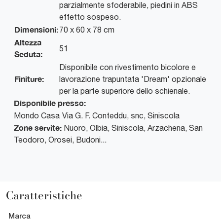
parzialmente sfoderabile, piedini in ABS
effetto sospeso.
Dimensioni:
70 x 60 x 78 cm
Altezza
51
Seduta:
Disponibile con rivestimento bicolore e
Finiture:
lavorazione trapuntata 'Dream' opzionale
per la parte superiore dello schienale.
Disponibile presso:
Mondo Casa
Via G. F. Conteddu, snc
,
Siniscola
Zone servite:
Nuoro, Olbia, Siniscola, Arzachena, San
Teodoro, Orosei, Budoni...
Caratteristiche
Marca