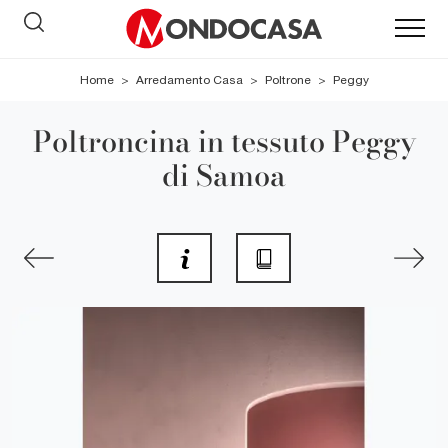
Home
>
Arredamento Casa
>
Poltrone
>
Peggy
Poltroncina in tessuto Peggy
di Samoa