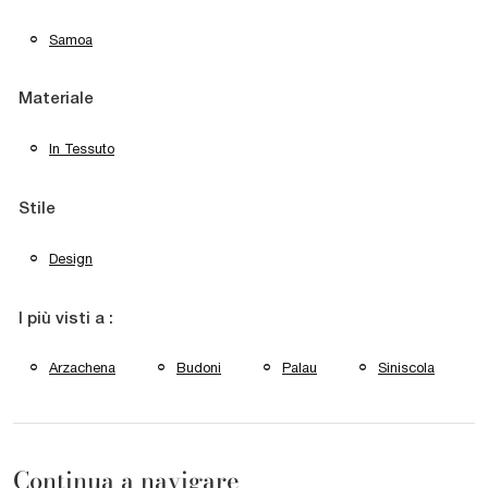
Samoa
Materiale
In Tessuto
Stile
Design
I più visti a :
Arzachena
Budoni
Palau
Siniscola
Continua a navigare