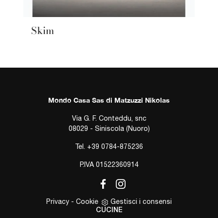
Skim
Mondo Casa Sas di Matzuzzi Nikolas
Via G. F. Conteddu, snc
08029 - Siniscola (Nuoro)
Tel.
+39 0784-875236
P.IVA 01522360914
Privacy
-
Cookie
Gestisci i consensi
CUCINE