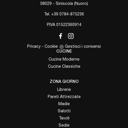
08029 - Siniscola (Nuoro)
Tel.
+39 0784-875236
P.IVA 01522360914
Privacy
-
Cookie
Gestisci i consensi
CUCINE
Cucine Moderne
Cucine Classiche
ZONA GIORNO
Librerie
Pareti Attrezzate
Madie
Salotti
Tavoli
Sedie