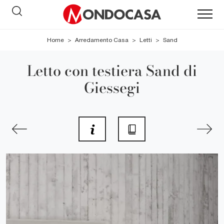
Home
>
Arredamento Casa
>
Letti
>
Sand
Letto con testiera Sand di
Giessegi