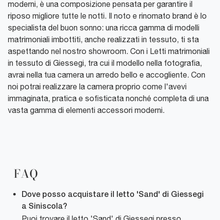
moderni, è una composizione pensata per garantire il
riposo migliore tutte le notti. Il noto e rinomato brand è lo
specialista del buon sonno: una ricca gamma di modelli
matrimoniali imbottiti, anche realizzati in tessuto, ti sta
aspettando nel nostro showroom. Con i Letti matrimoniali
in tessuto di Giessegi, tra cui il modello nella fotografia,
avrai nella tua camera un arredo bello e accogliente. Con
noi potrai realizzare la camera proprio come l'avevi
immaginata, pratica e sofisticata nonché completa di una
vasta gamma di elementi accessori moderni.
FAQ
Dove posso acquistare il letto 'Sand' di Giessegi
a Siniscola?
Puoi trovare il letto 'Sand' di Giessegi presso