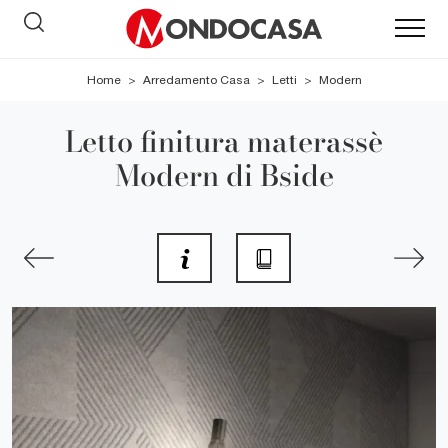
Home
>
Arredamento Casa
>
Letti
>
Modern
Letto finitura materassè
Modern di Bside