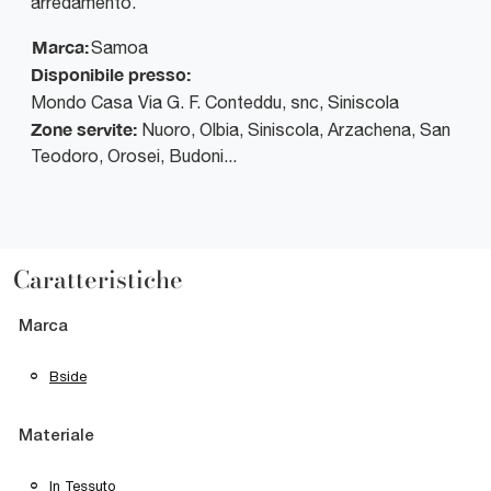
arredamento.
Marca:
Samoa
Disponibile presso:
Mondo Casa
Via G. F. Conteddu, snc
,
Siniscola
Zone servite:
Nuoro, Olbia, Siniscola, Arzachena, San
Teodoro, Orosei, Budoni...
Caratteristiche
Marca
Bside
Materiale
In Tessuto