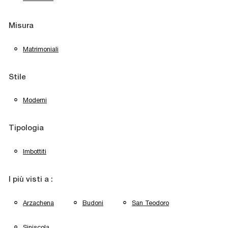
Misura
Matrimoniali
Stile
Moderni
Tipologia
Imbottiti
I più visti a :
Arzachena
Budoni
San Teodoro
Siniscola