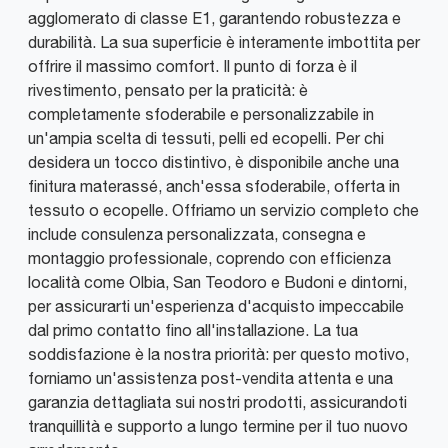
agglomerato di classe E1, garantendo robustezza e
durabilità. La sua superficie è interamente imbottita per
offrire il massimo comfort. Il punto di forza è il
rivestimento, pensato per la praticità: è
completamente sfoderabile e personalizzabile in
un'ampia scelta di tessuti, pelli ed ecopelli. Per chi
desidera un tocco distintivo, è disponibile anche una
finitura materassé, anch'essa sfoderabile, offerta in
tessuto o ecopelle. Offriamo un servizio completo che
include consulenza personalizzata, consegna e
montaggio professionale, coprendo con efficienza
località come Olbia, San Teodoro e Budoni e dintorni,
per assicurarti un'esperienza d'acquisto impeccabile
dal primo contatto fino all'installazione. La tua
soddisfazione è la nostra priorità: per questo motivo,
forniamo un'assistenza post-vendita attenta e una
garanzia dettagliata sui nostri prodotti, assicurandoti
tranquillità e supporto a lungo termine per il tuo nuovo