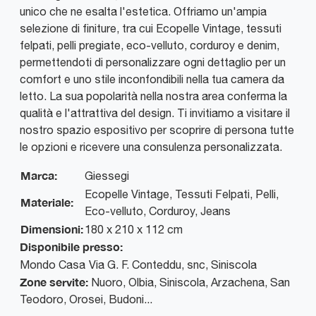
unico che ne esalta l'estetica. Offriamo un'ampia
selezione di finiture, tra cui Ecopelle Vintage, tessuti
felpati, pelli pregiate, eco-velluto, corduroy e denim,
permettendoti di personalizzare ogni dettaglio per un
comfort e uno stile inconfondibili nella tua camera da
letto. La sua popolarità nella nostra area conferma la
qualità e l'attrattiva del design. Ti invitiamo a visitare il
nostro spazio espositivo per scoprire di persona tutte
le opzioni e ricevere una consulenza personalizzata.
Marca:
Giessegi
Ecopelle Vintage, Tessuti Felpati, Pelli,
Materiale:
Eco-velluto, Corduroy, Jeans
Dimensioni:
180 x 210 x 112 cm
Disponibile presso:
Mondo Casa
Via G. F. Conteddu, snc
,
Siniscola
Zone servite:
Nuoro, Olbia, Siniscola, Arzachena, San
Teodoro, Orosei, Budoni...