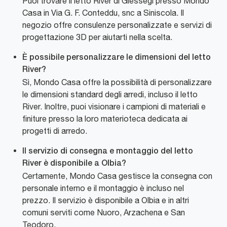
Puoi trovare il letto River di Giessegi presso Mondo
Casa in Via G. F. Conteddu, snc a Siniscola. Il
negozio offre consulenze personalizzate e servizi di
progettazione 3D per aiutarti nella scelta.
È possibile personalizzare le dimensioni del letto
River?
Sì, Mondo Casa offre la possibilità di personalizzare
le dimensioni standard degli arredi, incluso il letto
River. Inoltre, puoi visionare i campioni di materiali e
finiture presso la loro materioteca dedicata ai
progetti di arredo.
Il servizio di consegna e montaggio del letto
River è disponibile a Olbia?
Certamente, Mondo Casa gestisce la consegna con
personale interno e il montaggio è incluso nel
prezzo. Il servizio è disponibile a Olbia e in altri
comuni serviti come Nuoro, Arzachena e San
Teodoro.