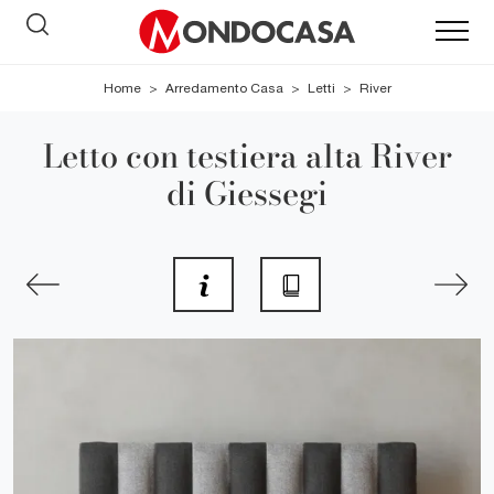
Home
>
Arredamento Casa
>
Letti
>
River
Letto con testiera alta River
di Giessegi