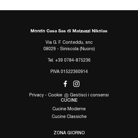
Mondo Casa Sas di Matzuzzi Nikolas
Via G. F. Conteddu, snc
08029 - Siniscola (Nuoro)
Tel.
+39 0784-875236
P.IVA 01522360914
Privacy
-
Cookie
Gestisci i consensi
CUCINE
Cucine Moderne
Cucine Classiche
ZONA GIORNO