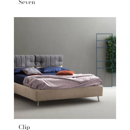
Seven
Clip