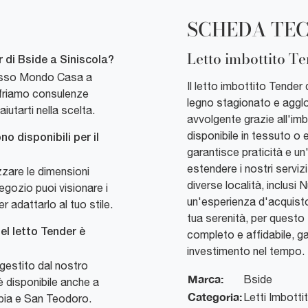
SCHEDA TE
Letto imbottito T
 di Bside a Siniscola?
presso Mondo Casa a
Il letto imbottito Tender 
Offriamo consulenze
legno stagionato e aggl
utarti nella scelta.
avvolgente grazie all'imbo
disponibile in tessuto o 
o disponibili per il
garantisce praticità e un'
estendere i nostri serviz
zzare le dimensioni
diverse località, inclusi
egozio puoi visionare i
un'esperienza d'acquisto 
er adattarlo al tuo stile.
tua serenità, per quest
el letto Tender è
completo e affidabile, gar
investimento nel tempo.
 gestito dal nostro
Marca:
Bside
è disponibile anche a
Categoria:
Letti Imbottit
lbia e San Teodoro.