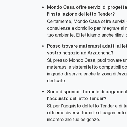
Mondo Casa offre servizi di progett
l'installazione del letto Tender?
Certamente, Mondo Casa offre servizi 
consulenze a domicilio per integrare al m
tuo ambiente. Effettuiamo anche rilievi d
Posso trovare materassi adatti al let
vostro negozio ad Arzachena?
Sì, presso Mondo Casa, puoi trovare u
materassi e sistemi letto compatibili co
in grado di servire anche la zona di A
dedicate.
Sono disponibili formule di pagamen
l'acquisto del letto Tender?
Sì, per l'acquisto del letto Tender e di tut
offriamo diverse formule di pagamento 
incontro alle tue esigenze.