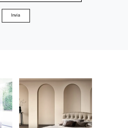
Invia