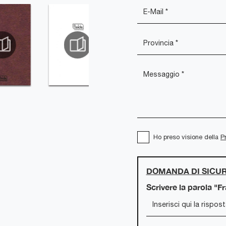
Ho preso visione della
P
DOMANDA DI SICU
Scrivere la parola "F