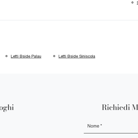
Letti Bside Palau
Letti Bside Siniscola
loghi
Richiedi M