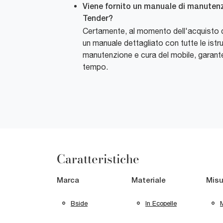
Viene fornito un manuale di manutenzi
Tender?
Certamente, al momento dell'acquisto de
un manuale dettagliato con tutte le istru
manutenzione e cura del mobile, garant
tempo.
Caratteristiche
Marca
Materiale
Misu
Bside
In Ecopelle
M