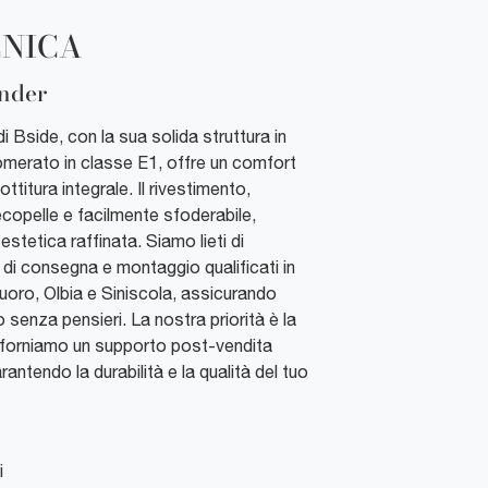
CNICA
ender
di Bside, con la sua solida struttura in
omerato in classe E1, offre un comfort
ttitura integrale. Il rivestimento,
ecopelle e facilmente sfoderabile,
estetica raffinata. Siamo lieti di
i di consegna e montaggio qualificati in
 Nuoro, Olbia e Siniscola, assicurando
senza pensieri. La nostra priorità è la
o forniamo un supporto post-vendita
antendo la durabilità e la qualità del tuo
i