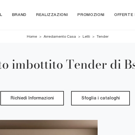
L
BRAND
REALIZZAZIONI
PROMOZIONI
OFFERTE
Home
>
Arredamento Casa
>
Letti
>
Tender
to imbottito Tender di B
Richiedi Informazioni
Sfoglia i cataloghi