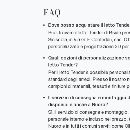
FAQ
Dove posso acquistare il letto Tender
Puoi trovare il letto Tender di Bside 
Siniscola, in Via G. F. Conteddu, snc. 
personalizzate e progettazione 3D per ai
Quali opzioni di personalizzazione son
letto Tender?
Per il letto Tender è possibile personali
standard degli arredi. Presso il nostro n
campioni di materiali, tessuti e finiture p
Il servizio di consegna e montaggio d
disponibile anche a Nuoro?
Sì, il servizio di consegna e montaggio,
personale interno e incluso nel prezzo, 
Nuoro e in tutti i comuni serviti come O