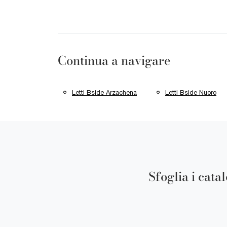
Continua a navigare
Letti Bside Arzachena
Letti Bside Nuoro
Sfoglia i cata