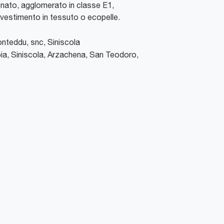
nato, agglomerato in classe E1,
rivestimento in tessuto o ecopelle.
Conteddu, snc
,
Siniscola
ia, Siniscola, Arzachena, San Teodoro,