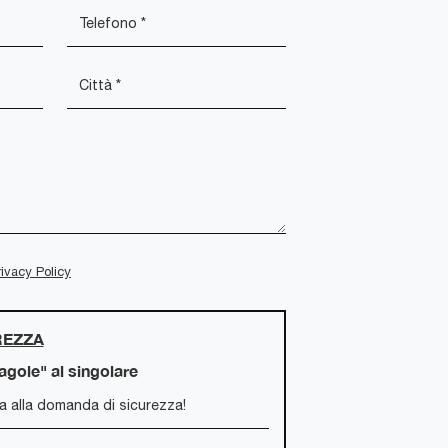
rivacy Policy
REZZA
ragole" al singolare