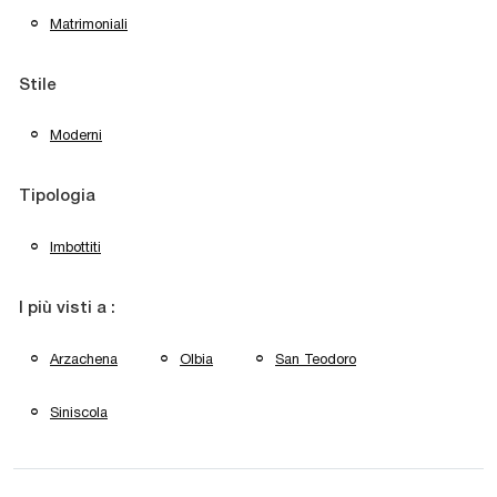
Matrimoniali
Stile
Moderni
Tipologia
Imbottiti
I più visti a :
Arzachena
Olbia
San Teodoro
Siniscola