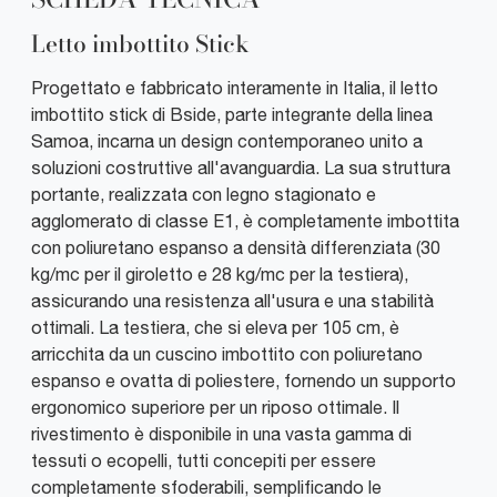
Letto imbottito Stick
Progettato e fabbricato interamente in Italia, il letto
imbottito stick di Bside, parte integrante della linea
Samoa, incarna un design contemporaneo unito a
soluzioni costruttive all'avanguardia. La sua struttura
portante, realizzata con legno stagionato e
agglomerato di classe E1, è completamente imbottita
con poliuretano espanso a densità differenziata (30
kg/mc per il giroletto e 28 kg/mc per la testiera),
assicurando una resistenza all'usura e una stabilità
ottimali. La testiera, che si eleva per 105 cm, è
arricchita da un cuscino imbottito con poliuretano
espanso e ovatta di poliestere, fornendo un supporto
ergonomico superiore per un riposo ottimale. Il
rivestimento è disponibile in una vasta gamma di
tessuti o ecopelli, tutti concepiti per essere
completamente sfoderabili, semplificando le