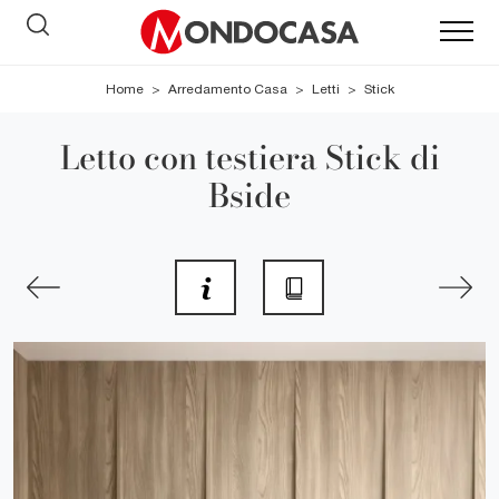
Home
>
Arredamento Casa
>
Letti
>
Stick
Letto con testiera Stick di
Bside