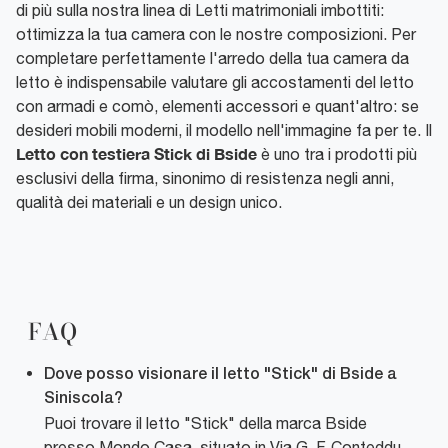
di più sulla nostra linea di Letti matrimoniali imbottiti:
ottimizza la tua camera con le nostre composizioni. Per
completare perfettamente l'arredo della tua camera da
letto è indispensabile valutare gli accostamenti del letto
con armadi e comò, elementi accessori e quant'altro: se
desideri mobili moderni, il modello nell'immagine fa per te. Il
Letto con testiera Stick di Bside
è uno tra i prodotti più
esclusivi della firma, sinonimo di resistenza negli anni,
qualità dei materiali e un design unico.
FAQ
Dove posso visionare il letto "Stick" di Bside a
Siniscola?
Puoi trovare il letto "Stick" della marca Bside
presso Mondo Casa, situato in Via G. F. Conteddu,