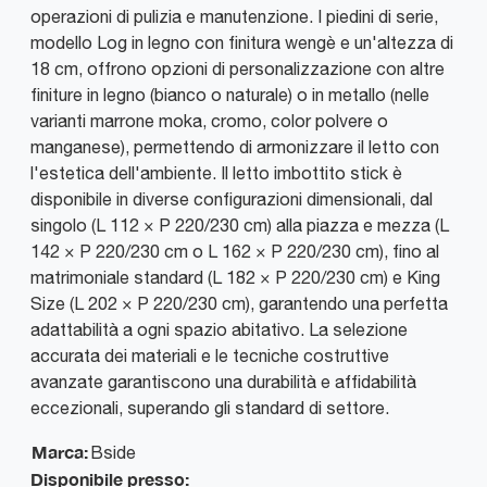
operazioni di pulizia e manutenzione. I piedini di serie,
modello Log in legno con finitura wengè e un'altezza di
18 cm, offrono opzioni di personalizzazione con altre
finiture in legno (bianco o naturale) o in metallo (nelle
varianti marrone moka, cromo, color polvere o
manganese), permettendo di armonizzare il letto con
l'estetica dell'ambiente. Il letto imbottito stick è
disponibile in diverse configurazioni dimensionali, dal
singolo (L 112 × P 220/230 cm) alla piazza e mezza (L
142 × P 220/230 cm o L 162 × P 220/230 cm), fino al
matrimoniale standard (L 182 × P 220/230 cm) e King
Size (L 202 × P 220/230 cm), garantendo una perfetta
adattabilità a ogni spazio abitativo. La selezione
accurata dei materiali e le tecniche costruttive
avanzate garantiscono una durabilità e affidabilità
eccezionali, superando gli standard di settore.
Marca:
Bside
Disponibile presso: