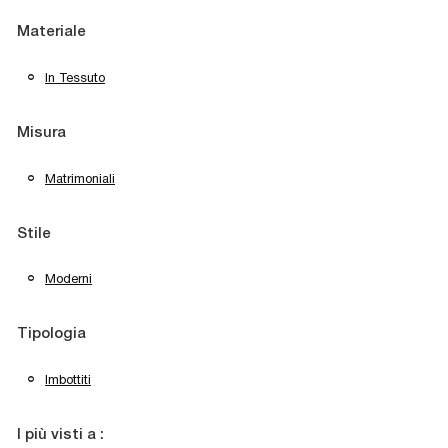
Materiale
In Tessuto
Misura
Matrimoniali
Stile
Moderni
Tipologia
Imbottiti
I più visti a :