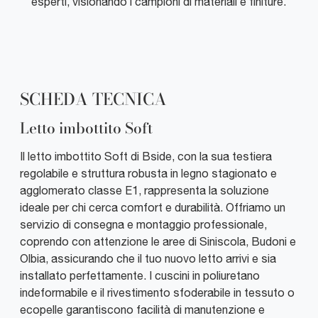
esperti, visionando i campioni di materiali e finiture.
SCHEDA TECNICA
Letto imbottito Soft
Il letto imbottito Soft di Bside, con la sua testiera
regolabile e struttura robusta in legno stagionato e
agglomerato classe E1, rappresenta la soluzione
ideale per chi cerca comfort e durabilità. Offriamo un
servizio di consegna e montaggio professionale,
coprendo con attenzione le aree di Siniscola, Budoni e
Olbia, assicurando che il tuo nuovo letto arrivi e sia
installato perfettamente. I cuscini in poliuretano
indeformabile e il rivestimento sfoderabile in tessuto o
ecopelle garantiscono facilità di manutenzione e