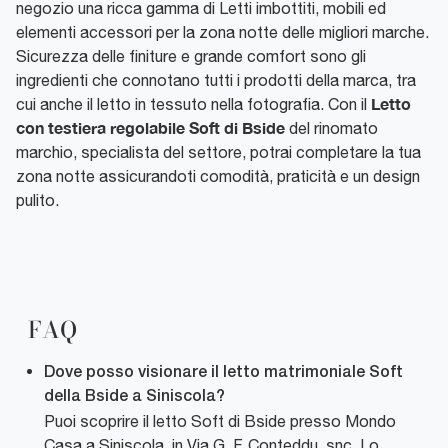
negozio una ricca gamma di Letti imbottiti, mobili ed
elementi accessori per la zona notte delle migliori marche.
Sicurezza delle finiture e grande comfort sono gli
ingredienti che connotano tutti i prodotti della marca, tra
Letto
cui anche il letto in tessuto nella fotografia. Con il
con testiera regolabile Soft di Bside
del rinomato
marchio, specialista del settore, potrai completare la tua
zona notte assicurandoti comodità, praticità e un design
pulito.
FAQ
Dove posso visionare il letto matrimoniale Soft
della Bside a Siniscola?
Puoi scoprire il letto Soft di Bside presso Mondo
Casa a Siniscola, in Via G. F. Conteddu, snc. Lo