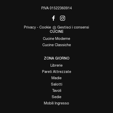
P.IVA 01522360914
Privacy
-
Cookie
Gestisci i consensi
CUCINE
Cucine Moderne
Cucine Classiche
ZONA GIORNO
Librerie
Pareti Attrezzate
Madie
Salotti
Tavoli
Sedie
Mobili Ingresso