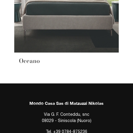
Oceano
Mondo Casa Sas di Matzuzzi Nikolas
Via G. F. Conteddu, snc
08029 - Siniscola (Nuoro)
Tel.
+39 0784-875236