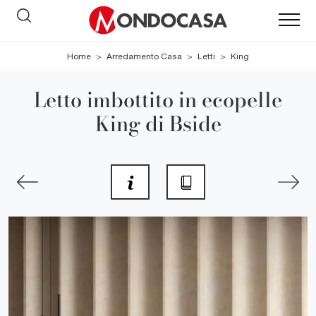
Home
>
Arredamento Casa
>
Letti
>
King
Letto imbottito in ecopelle
King di Bside