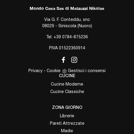
Mondo Casa Sas di Matzuzzi Nikolas
Via G. F. Conteddu, snc
08029 - Siniscola (Nuoro)
Tel.
+39 0784-875236
P.IVA 01522360914
Privacy
-
Cookie
Gestisci i consensi
CUCINE
Cucine Moderne
Cucine Classiche
ZONA GIORNO
Librerie
Pareti Attrezzate
Madie