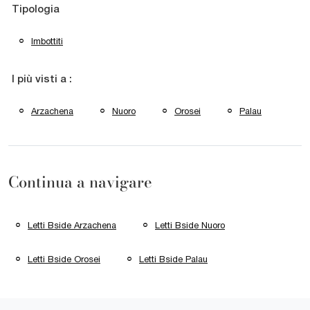
Tipologia
Imbottiti
I più visti a :
Arzachena
Nuoro
Orosei
Palau
Continua a navigare
Letti Bside Arzachena
Letti Bside Nuoro
Letti Bside Orosei
Letti Bside Palau