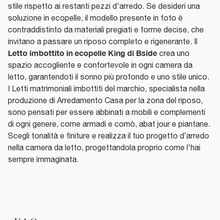
stile rispetto ai restanti pezzi d'arredo. Se desideri una
soluzione in ecopelle, il modello presente in foto è
contraddistinto da materiali pregiati e forme decise, che
invitano a passare un riposo completo e rigenerante. Il
Letto imbottito in ecopelle King di Bside
crea uno
spazio accogliente e confortevole in ogni camera da
letto, garantendoti il sonno più profondo e uno stile unico.
I Letti matrimoniali imbottiti del marchio, specialista nella
produzione di Arredamento Casa per la zona del riposo,
sono pensati per essere abbinati a mobili e complementi
di ogni genere, come armadi e comò, abat jour e piantane.
Scegli tonalità e finiture e realizza il tuo progetto d’arredo
nella camera da letto, progettandola proprio come l'hai
sempre immaginata.